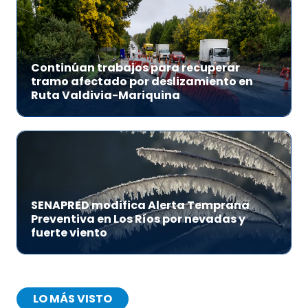
Continúan trabajos para recuperar
tramo afectado por deslizamiento en
Ruta Valdivia-Mariquina
SENAPRED modifica Alerta Temprana
Preventiva en Los Ríos por nevadas y
fuerte viento
LO MÁS VISTO