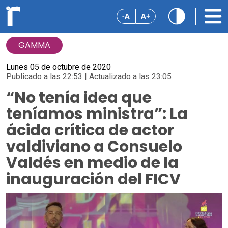
-A
A+
GAMMA
Lunes 05 de octubre de 2020
Publicado a las 22:53 | Actualizado a las 23:05
“No tenía idea que
teníamos ministra”: La
ácida crítica de actor
valdiviano a Consuelo
Valdés en medio de la
inauguración del FICV