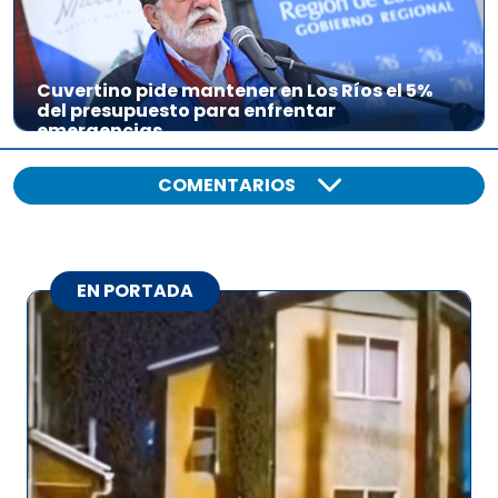
Cuvertino pide mantener en Los Ríos el 5%
del presupuesto para enfrentar
emergencias
COMENTARIOS
EN PORTADA