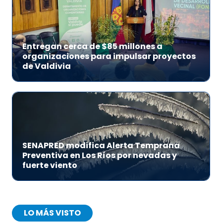
Entregan cerca de $85 millones a
organizaciones para impulsar proyectos
de Valdivia
SENAPRED modifica Alerta Temprana
Preventiva en Los Ríos por nevadas y
fuerte viento
LO MÁS VISTO