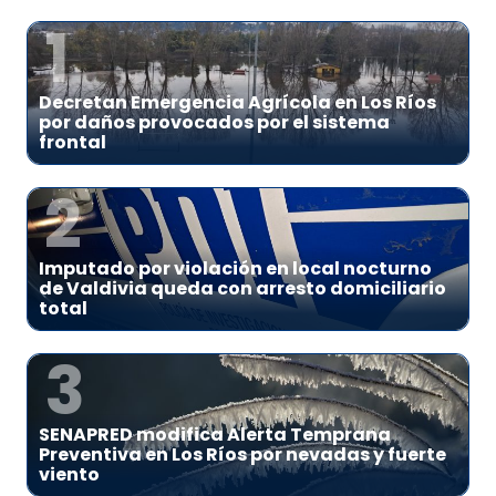
1
Decretan Emergencia Agrícola en Los Ríos
por daños provocados por el sistema
frontal
2
Imputado por violación en local nocturno
de Valdivia queda con arresto domiciliario
total
3
SENAPRED modifica Alerta Temprana
Preventiva en Los Ríos por nevadas y fuerte
viento