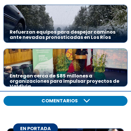
Refuerzan equipos para despejar caminos
ante nevadas pronosticadas en Los Ríos
Entregan cerca de $85 millones a
organizaciones para impulsar proyectos de
Valdivia
COMENTARIOS
EN PORTADA