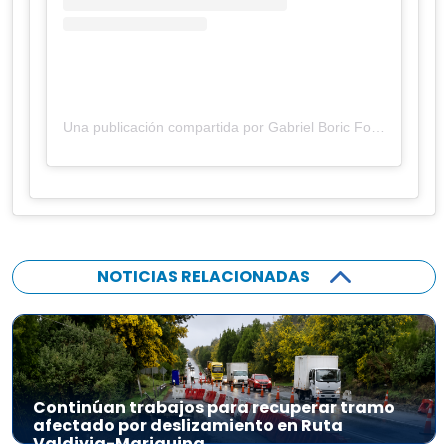
Una publicación compartida por Gabriel Boric Font (@gabrielboric)
NOTICIAS RELACIONADAS
Continúan trabajos para recuperar tramo
afectado por deslizamiento en Ruta
Valdivia-Mariquina