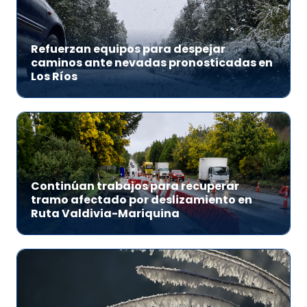
Refuerzan equipos para despejar
caminos ante nevadas pronosticadas en
Los Ríos
Continúan trabajos para recuperar
tramo afectado por deslizamiento en
Ruta Valdivia-Mariquina