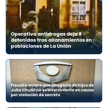
Operativo antidrogas deja 8
detenidos tras allanamientos en
poblaciones de La Unión
Fiscalía aclara que abogada de hijos de
Julia Chuñil no es interviniente en causa
por violación de secreto