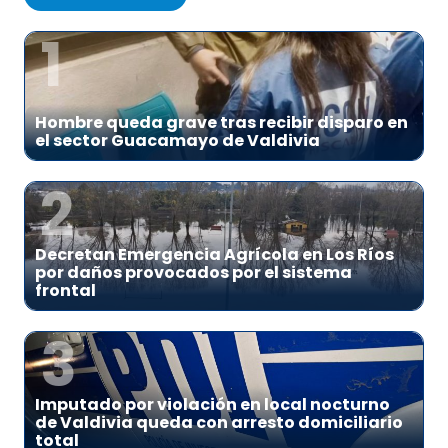
1
Hombre queda grave tras recibir disparo en
el sector Guacamayo de Valdivia
2
Decretan Emergencia Agrícola en Los Ríos
por daños provocados por el sistema
frontal
3
Imputado por violación en local nocturno
de Valdivia queda con arresto domiciliario
total