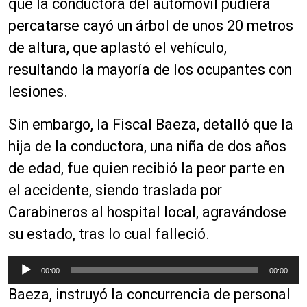
que la conductora del automóvil pudiera
percatarse cayó un árbol de unos 20 metros
de altura, que aplastó el vehículo,
resultando la mayoría de los ocupantes con
lesiones.
Sin embargo, la Fiscal Baeza, detalló que la
hija de la conductora, una niña de dos años
de edad, fue quien recibió la peor parte en
el accidente, siendo traslada por
Carabineros al hospital local, agravándose
su estado, tras lo cual falleció.
R
00:00
00:00
e
Baeza, instruyó la concurrencia de personal
p