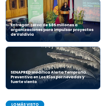
Entregan cerca de $85 millones a
organizaciones para impulsar proyectos
de Valdivia
SENAPRED modifica Alerta Temprana
Preventiva en Los Ríos por nevadas y
fuerte viento
LO MÁS VISTO