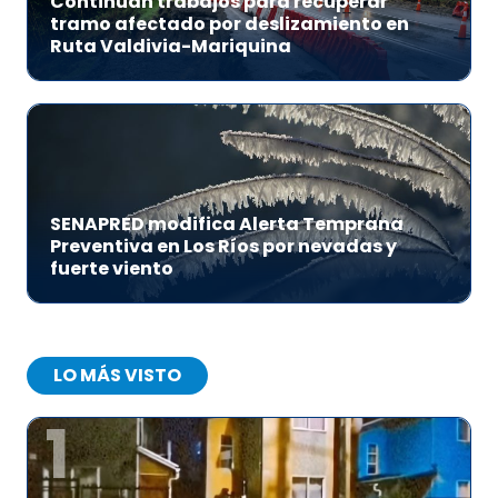
Continúan trabajos para recuperar
tramo afectado por deslizamiento en
Ruta Valdivia-Mariquina
SENAPRED modifica Alerta Temprana
Preventiva en Los Ríos por nevadas y
fuerte viento
LO MÁS VISTO
1