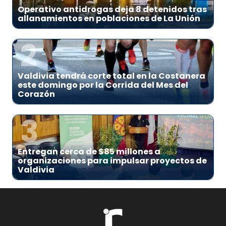
Operativo antidrogas deja 8 detenidos tras
allanamientos en poblaciones de La Unión
2
Valdivia tendrá corte total en la Costanera
este domingo por la Corrida del Mes del
Corazón
3
Entregan cerca de $85 millones a
organizaciones para impulsar proyectos de
Valdivia