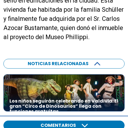
sello en edificaciones en la ciudad. Esta
vivienda fue habitada por la familia Schüller
y finalmente fue adquirida por el Sr. Carlos
Azocar Bustamante, quien donó el inmueble
al proyecto del Museo Phillippi.
NOTICIAS RELACIONADAS
Los niños seguirán celebrando en Valdivia: El
gran “Circo de Dinosaurios” llega con
funciones gratuitas
COMENTARIOS