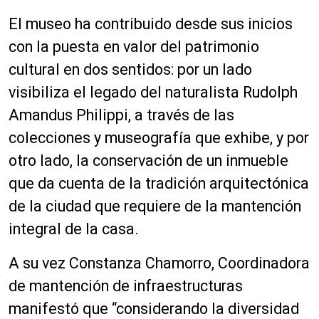
El museo ha contribuido desde sus inicios
con la puesta en valor del patrimonio
cultural en dos sentidos: por un lado
visibiliza el legado del naturalista Rudolph
Amandus Philippi, a través de las
colecciones y museografía que exhibe, y por
otro lado, la conservación de un inmueble
que da cuenta de la tradición arquitectónica
de la ciudad que requiere de la mantención
integral de la casa.
A su vez Constanza Chamorro, Coordinadora
de mantención de infraestructuras
manifestó que “considerando la diversidad