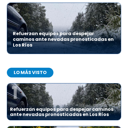
Refuerzan equipos para despejar
caminos ante nevadas pronosticadas en
Los Ríos
LO MÁS VISTO
1
Refuerzan equipos para despejar caminos
ante nevadas pronosticadas en Los Ríos