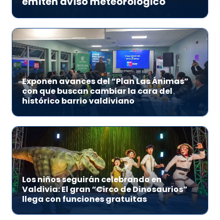
emiten aviso meteorológico
Exponen avances del “Plan Las Ánimas”
con que buscan cambiar la cara del
histórico barrio valdiviano
Los niños seguirán celebrando en
Valdivia: El gran “Circo de Dinosaurios”
llega con funciones gratuitas