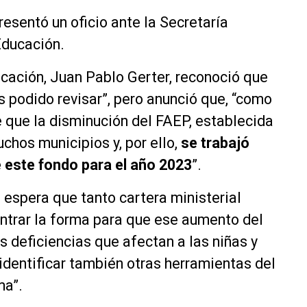
esentó un oficio ante la Secretaría
Educación.
cación, Juan Pablo Gerter, reconoció que
s podido revisar”, pero anunció que, “como
 que la disminución del FAEP, establecida
chos municipios y, por ello,
se trabajó
 este fondo para el año 2023
”.
 espera que tanto cartera ministerial
ntrar la forma para que ese aumento del
s deficiencias que afectan a las niñas y
í identificar también otras herramientas del
ma”.