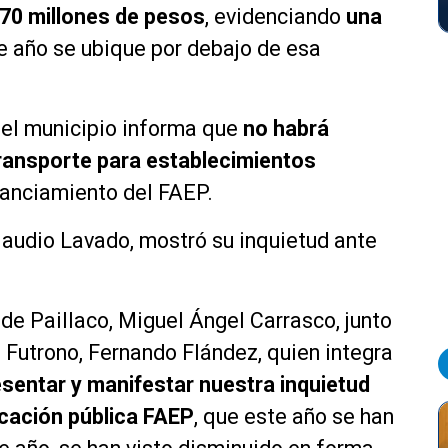
170 millones de pesos
, evidenciando
una
e año se ubique por debajo de esa
 el municipio informa que
no habrá
transporte para establecimientos
nanciamiento del FAEP.
Claudio Lavado, mostró su inquietud ante
de Paillaco, Miguel Ángel Carrasco, junto
 Futrono, Fernando Flández, quien integra
esentar y manifestar nuestra inquietud
ucación pública FAEP
, que este año se han