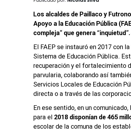
Publicado por:
Nicolás Silva
Los alcaldes de Paillaco y Futron
Apoyo a la Educación Pública (FAE
compleja” que genera “inquietud”.
El FAEP se instauró en 2017 con la
Sistema de Educación Pública. Est
recuperación y el fortalecimiento d
parvularia, colaborando así tambié
Servicios Locales de Educación Pú
directa o a través de las corporac
En ese sentido, en un comunicado, 
para el
2018 disponían de 465 mil
escolar de la comuna de los estab