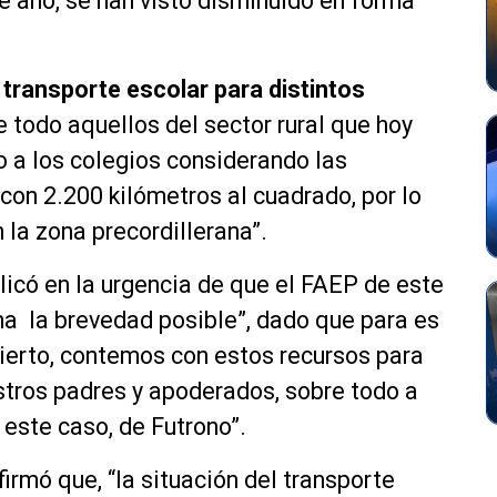
e año, se han visto disminuido en forma
 transporte escolar para distintos
e todo aquellos del sector rural que hoy
 a los colegios considerando las
con 2.200 kilómetros al cuadrado, por lo
la zona precordillerana”.
licó en la urgencia de que el FAEP de este
na la brevedad posible”, dado que para es
ierto, contemos con estos recursos para
stros padres y apoderados, sobre todo a
este caso, de Futrono”.
firmó que, “la situación del transporte