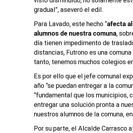
visto disminuido, no solamente est
gradual”, aseveró el edil.
Para Lavado, este hecho “
afecta al
alumnos de nuestra comuna
, sobr
día tienen impedimento de traslado
distancias, Futrono es una comuna 
tanto, tenemos muchos colegios en 
Es por ello que el jefe comunal exp
año “se puedan entregar a la comu
“fundamental que los municipios, c
entregar una solución pronta a nue
nuestros alumnos de la comuna, en 
Por su parte, el Alcalde Carrasco a