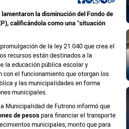
o lamentaron la disminución del Fondo de
P), calificándola como una “situación
 promulgación de la ley 21.040 que crea el
os recursos están destinados a la
e la educación pública escolar y
n con el funcionamiento que otorgan los
blica y las municipalidades en forma
iones municipales.
la Municipalidad de Futrono informó que
lones de pesos
para financiar el transporte
lecimientos municipales, monto que para