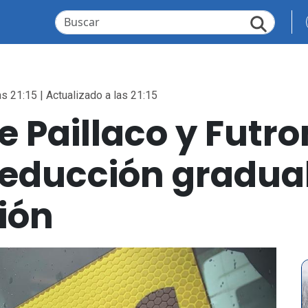
as 21:15 | Actualizado a las 21:15
e Paillaco y Futr
reducción gradual
ión