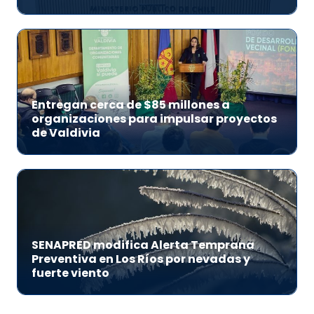
Entregan cerca de $85 millones a
organizaciones para impulsar proyectos
de Valdivia
SENAPRED modifica Alerta Temprana
Preventiva en Los Ríos por nevadas y
fuerte viento