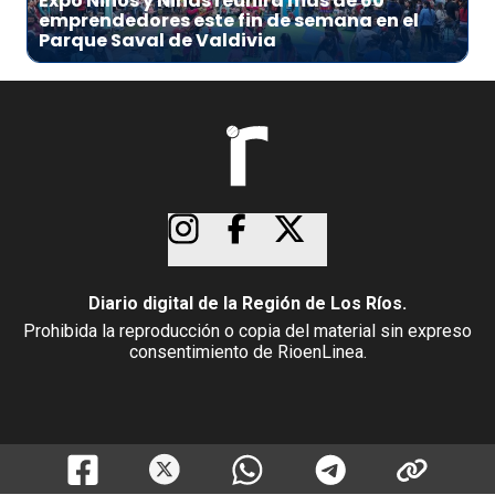
Expo Niños y Niñas reunirá más de 60
emprendedores este fin de semana en el
Parque Saval de Valdivia
Diario digital de la Región de Los Ríos.
Prohibida la reproducción o copia del material sin expreso
consentimiento de RioenLinea.