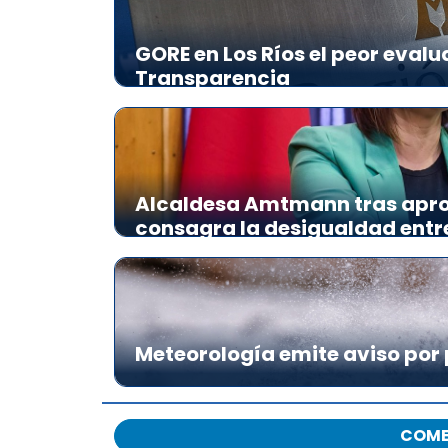
GORE en Los Ríos el peor evalu
Transparencia
Alcaldesa Amtmann tras apro
consagra la desigualdad ent
Meteorología emite aviso por 
COME