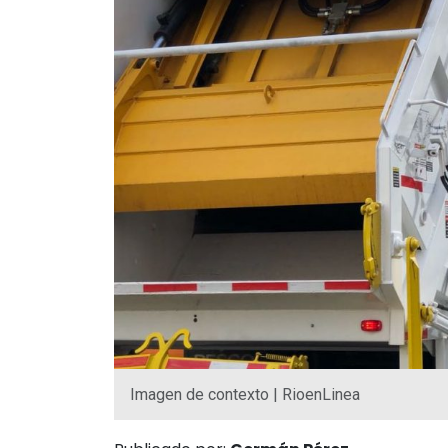
Imagen de contexto | RioenLinea