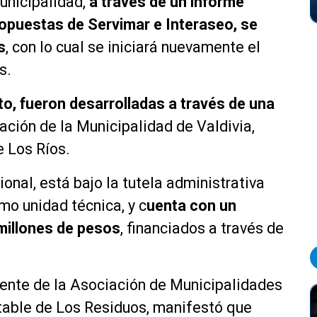
unicipalidad,
a través de un informe
propuestas de Servimar e Interaseo, se
s
, con lo cual se iniciará nuevamente el
s.
to, fueron desarrolladas a través de una
ipación de la Municipalidad de Valdivia,
 Los Ríos.
ional, está bajo la tutela administrativa
mo unidad técnica, y c
uenta con un
millones de pesos
, financiados a través de
dente de la Asociación de Municipalidades
table de Los Residuos, manifestó que