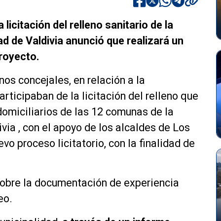
licitación del relleno sanitario de la
ad de Valdivia anunció que realizará un
royecto.
os concejales, en relación a la
rticipaban de la licitación del relleno que
domiciliarios de las 12 comunas de la
ivia , con el apoyo de los alcaldes de Los
vo proceso licitatorio, con la finalidad de
sobre la documentación de experiencia
eo.