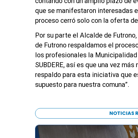
contando con un amplio plazo de e
que se manifestaron interesadas en
proceso cerró solo con la oferta d
Por su parte el Alcalde de Futrono
de Futrono respaldamos el proceso
los profesionales la Municipalidad 
SUBDERE, así es que una vez más 
respaldo para esta iniciativa que e
supuesto para nuestra comuna”.
NOTICIAS 