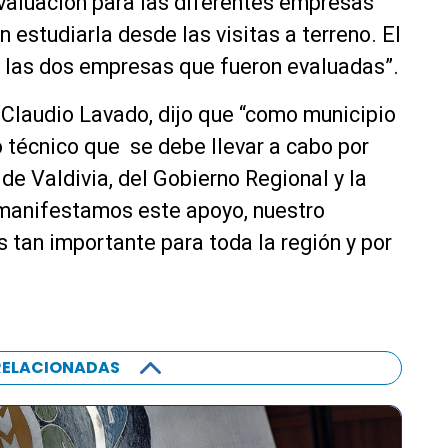
valuación para las diferentes empresas
 estudiarla desde las visitas a terreno. El
e las dos empresas que fueron evaluadas”.
, Claudio Lavado, dijo que “como municipio
 técnico que se debe llevar a cabo por
de Valdivia, del Gobierno Regional y la
manifestamos este apoyo, nuestro
s tan importante para toda la región y por
RELACIONADAS