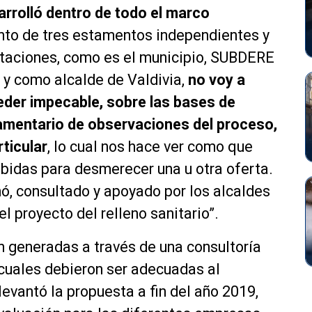
arrolló dentro de todo el marco
junto de tres estamentos independientes y
citaciones, como es el municipio, SUBDERE
, y como alcalde de Valdivia,
no voy a
eder impecable, sobre las bases de
amentario de observaciones del proceso,
ticular
, lo cual nos hace ver como que
bidas para desmerecer una u otra oferta.
nó, consultado y apoyado por los alcaldes
l proyecto del relleno sanitario”.
n generadas a través de una consultoría
 cuales debieron ser adecuadas al
levantó la propuesta a fin del año 2019,