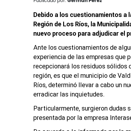
Publicado por:
Germán Pérez
Debido a los cuestionamientos a la 
Región de Los Ríos, la Municipalid
nuevo proceso para adjudicar el p
Ante los cuestionamientos de algun
experiencia de las empresas que pa
recepcionará los residuos sólidos 
región, es que el municipio de Vald
Ríos, determinó llevar a cabo un nue
erradicar las inquietudes.
Particularmente, surgieron dudas 
presentada por la empresa Interas