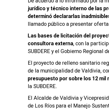
De acuerdo a lo informado por la m
jurídico y técnico interno de las 
determinó declararlas inadmisible
llamado público a presentar oferta
Las bases de licitación del proyec
consultora externa
, con la partic
SUBDERE y el Gobierno Regional de
El proyecto de relleno sanitario reg
de la municipalidad de Valdivia, co
presupuesto por sobre los 12 mil 
la SUBDERE.
El Alcalde de Valdivia y Vicepresi
de Los Ríos para el Manejo Susten