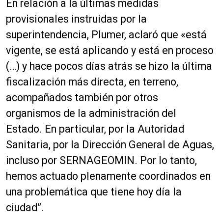
En relación a la últimas medidas
provisionales instruidas por la
superintendencia, Plumer, aclaró que «está
vigente, se está aplicando y está en proceso
(…) y hace pocos días atrás se hizo la última
fiscalización más directa, en terreno,
acompañados también por otros
organismos de la administración del
Estado. En particular, por la Autoridad
Sanitaria, por la Dirección General de Aguas,
incluso por SERNAGEOMIN. Por lo tanto,
hemos actuado plenamente coordinados en
una problemática que tiene hoy día la
ciudad”.