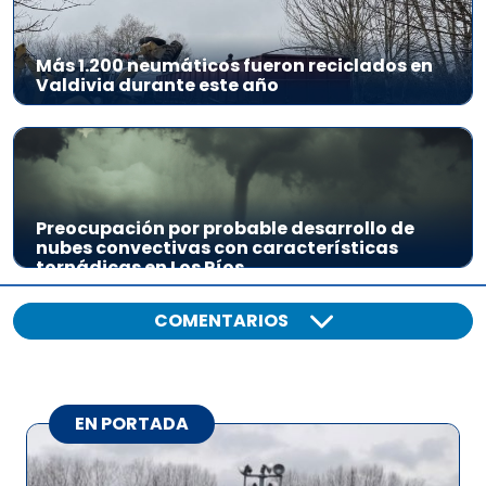
Más 1.200 neumáticos fueron reciclados en
Valdivia durante este año
Preocupación por probable desarrollo de
nubes convectivas con características
tornádicas en Los Ríos
COMENTARIOS
EN PORTADA