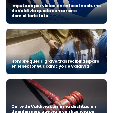
Imputado por violación en local nocturno
de Valdivia queda con arresto
domiciliario total
Hombre queda grave tras recibir disparo
en el sector Guacamayo de Valdivia
Corte de Valdivia confirma destitución
de enfermera que viajó con licencia por