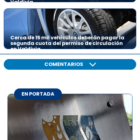
Valdivia
Cerca de 15 mil vehículos deberán pagar la
segunda cuota del permiso de circulación
en Valdivia
COMENTARIOS
EN PORTADA