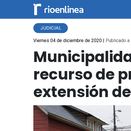
JUDICIAL
Viernes 04 de diciembre de 2020
|
Publicado a 
Municipalida
recurso de p
extensión d