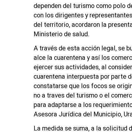
dependen del turismo como polo de 
con los dirigentes y representante
del territorio, acordaron la presen
Ministerio de salud.
A través de esta acción legal, se 
alce la cuarentena y así los comer
ejercer sus actividades, al consid
cuarentena interpuesta por parte de 
constatarse que los focos se origi
no a traves del turismo o el come
para adaptarse a los requerimiento
Asesora Jurídica del Municipio, Ur
La medida se suma, a la solicitud d