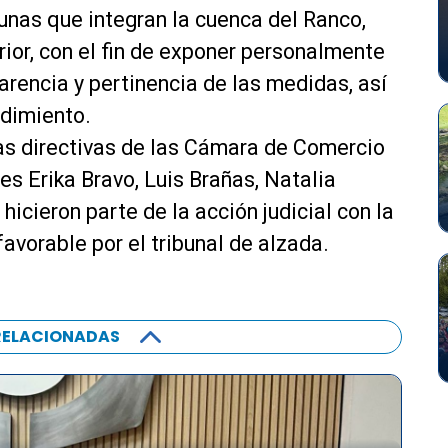
unas que integran la cuenca del Ranco,
erior, con el fin de exponer personalmente
rencia y pertinencia de las medidas, así
dimiento.
las directivas de las Cámara de Comercio
tes Erika Bravo, Luis Brañas, Natalia
icieron parte de la acción judicial con la
avorable por el tribunal de alzada.
RELACIONADAS