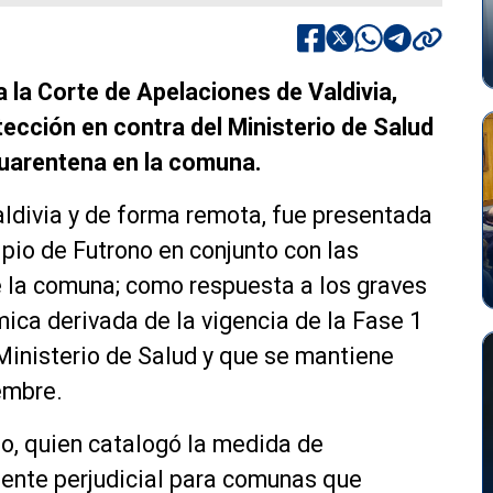
a la Corte de Apelaciones de Valdivia,
tección en contra del Ministerio de Salud
 cuarentena en la comuna.
aldivia y de forma remota, fue presentada
ipio de Futrono en conjunto con las
 la comuna; como respuesta a los graves
ica derivada de la vigencia de la Fase 1
Ministerio de Salud y que se mantiene
embre.
no, quien catalogó la medida de
mente perjudicial para comunas que