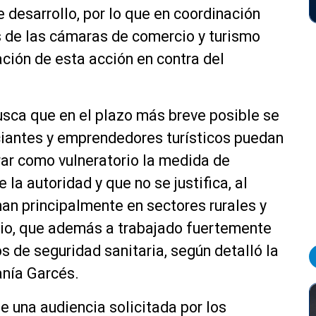
desarrollo, por lo que en coordinación
s de las cámaras de comercio y turismo
tación de esta acción en contra del
busca que en el plazo más breve posible se
ciantes y emprendedores turísticos puedan
erar como vulneratorio la medida de
la autoridad y que no se justifica, al
nan principalmente en sectores rurales y
rcio, que además a trabajado fuertemente
s de seguridad sanitaria, según detalló la
anía Garcés.
e una audiencia solicitada por los