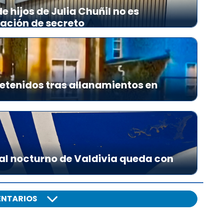
 hijos de Julia Chuñil no es
lación de secreto
etenidos tras allanamientos en
al nocturno de Valdivia queda con
NTARIOS