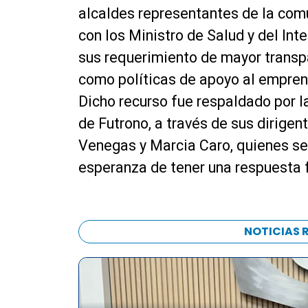
alcaldes representantes de la com
con los Ministro de Salud y del Int
sus requerimiento de mayor transpa
como políticas de apoyo al empren
Dicho recurso fue respaldado por 
de Futrono, a través de sus dirigen
Venegas y Marcia Caro, quienes se h
esperanza de tener una respuesta f
NOTICIAS 