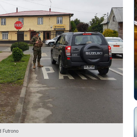
d Futrono