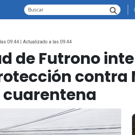
las 09:44 | Actualizado a las 09:44
d de Futrono int
rotección contra
e cuarentena