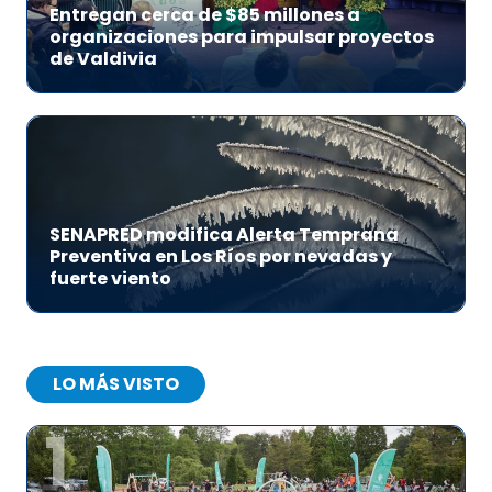
Entregan cerca de $85 millones a
organizaciones para impulsar proyectos
de Valdivia
SENAPRED modifica Alerta Temprana
Preventiva en Los Ríos por nevadas y
fuerte viento
LO MÁS VISTO
1