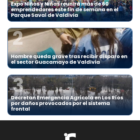
Expo Niños y Niñas reunirá más de 60
emprendedores este fin de semana en el
Parque Saval de Valdivia
2
Hombre queda grave tras recibir disparo en
el sector Guacamayo de Valdivia
3
Decretan Emergencia Agrícola en Los Ríos
por daños provocados por el sistema
frontal