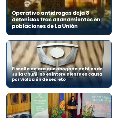
Operativo antidrogas deja 8
detenidos tras allanamientos en
poblaciones de La Unión
Fiscalía aclara que abogada de hijos de
Julia Chuñil no es interviniente en causa
por violación de secreto