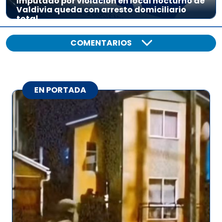
Imputado por violación en local nocturno de
Valdivia queda con arresto domiciliario
total
COMENTARIOS
EN PORTADA