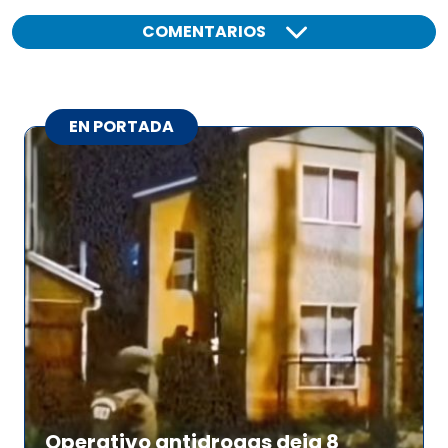
COMENTARIOS
EN PORTADA
Operativo antidrogas deja 8