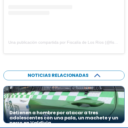
Una publicación compartida por Fiscalía de Los Ríos (@fiscaliadelosrios)
NOTICIAS RELACIONADAS
Detienen a hombre por atacar a tres
adolescentes con una pala, un machete y un
perro en Valdivia