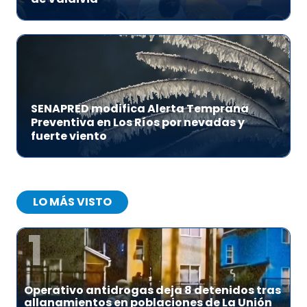
SENAPRED modifica Alerta Temprana
Preventiva en Los Ríos por nevadas y
fuerte viento
LO MÁS VISTO
1
Operativo antidrogas deja 8 detenidos tras
allanamientos en poblaciones de La Unión