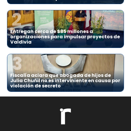
2
Entregan cerca de $85 millones a
organizaciones para impulsar proyectos de
Valdivia
3
Fiscalía aclara que abogada de hijos de
Julia Chuñil no es interviniente en causa por
violación de secreto