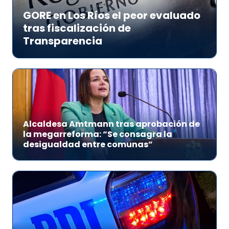
GORE en Los Ríos el peor evaluado
tras fiscalización de
Transparencia
Alcaldesa Amtmann tras aprobación de
la megarreforma: “Se consagra la
desigualdad entre comunas”