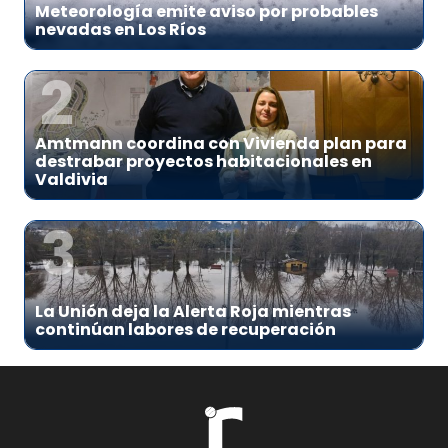
Meteorología emite aviso por probables
nevadas en Los Ríos
2
Amtmann coordina con Vivienda plan para
destrabar proyectos habitacionales en
Valdivia
3
La Unión deja la Alerta Roja mientras
continúan labores de recuperación