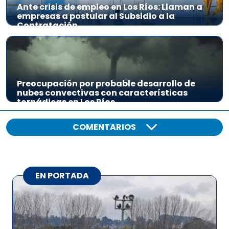
Ante crisis de empleo en Los Ríos: Llaman a
empresas a postular al Subsidio a la
Contratación
Preocupación por probable desarrollo de
nubes convectivas con características
tornádicas en Los Ríos
COMENTARIOS
EN PORTADA