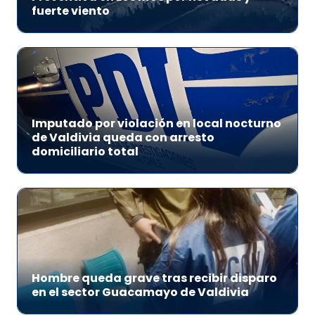
fuerte viento
Imputado por violación en local nocturno
de Valdivia queda con arresto
domiciliario total
Hombre queda grave tras recibir disparo
en el sector Guacamayo de Valdivia