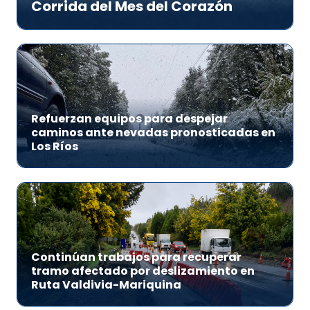
Corrida del Mes del Corazón
Refuerzan equipos para despejar
caminos ante nevadas pronosticadas en
Los Ríos
Continúan trabajos para recuperar
tramo afectado por deslizamiento en
Ruta Valdivia-Mariquina