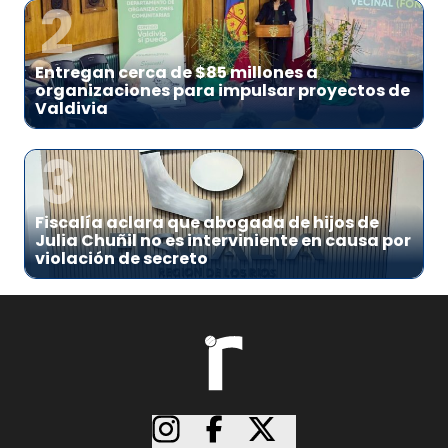
2
Entregan cerca de $85 millones a
organizaciones para impulsar proyectos de
Valdivia
3
Fiscalía aclara que abogada de hijos de
Julia Chuñil no es interviniente en causa por
violación de secreto