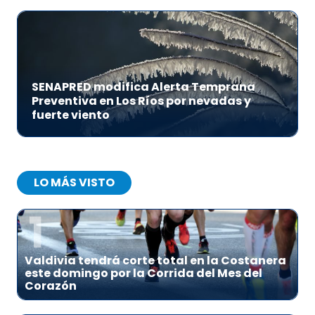
SENAPRED modifica Alerta Temprana
Preventiva en Los Ríos por nevadas y
fuerte viento
LO MÁS VISTO
1
Valdivia tendrá corte total en la Costanera
este domingo por la Corrida del Mes del
Corazón