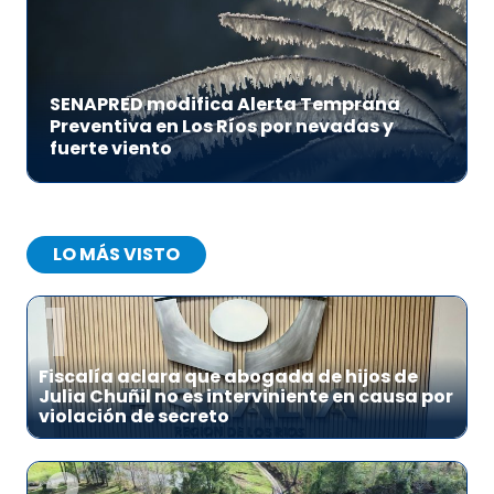
SENAPRED modifica Alerta Temprana
Preventiva en Los Ríos por nevadas y
fuerte viento
LO MÁS VISTO
1
Fiscalía aclara que abogada de hijos de
Julia Chuñil no es interviniente en causa por
violación de secreto