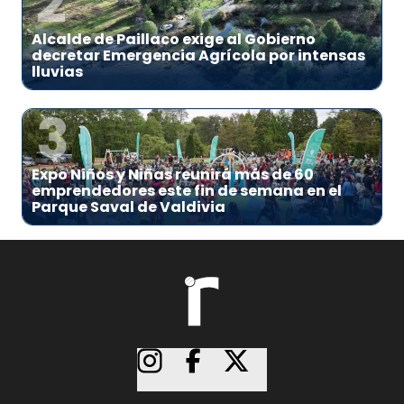
2
Alcalde de Paillaco exige al Gobierno
decretar Emergencia Agrícola por intensas
lluvias
3
Expo Niños y Niñas reunirá más de 60
emprendedores este fin de semana en el
Parque Saval de Valdivia