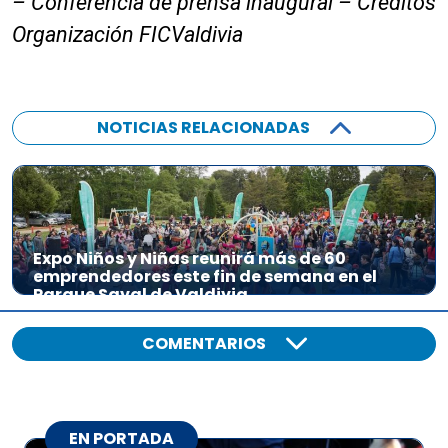
– Conferencia de prensa inaugural – Créditos
Organización FICValdivia
NOTICIAS RELACIONADAS
Expo Niños y Niñas reunirá más de 60
emprendedores este fin de semana en el
Parque Saval de Valdivia
COMENTARIOS
EN PORTADA