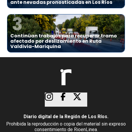
ante nevadas pronosticadas en Los Ríos
3
Continúan trabajos para recuperar tramo
afectado por deslizamiento en Ruta
Valdivia-Mariquina
Diario digital de la Región de Los Ríos.
Prohibida la reproducción o copia del material sin expreso
consentimiento de RioenLinea.