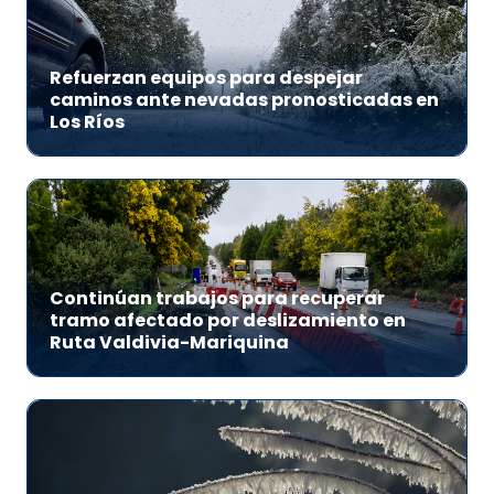
Refuerzan equipos para despejar
caminos ante nevadas pronosticadas en
Los Ríos
Continúan trabajos para recuperar
tramo afectado por deslizamiento en
Ruta Valdivia-Mariquina