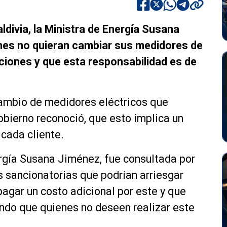
ldivia, la Ministra de Energía Susana
nes no quieran cambiar sus medidores de
nciones y que esta responsabilidad es de
ambio de medidores eléctricos que
obierno reconoció, que esto implica un
cada cliente.
ergía Susana Jiménez, fue consultada por
 sancionatorias que podrían arriesgar
agar un costo adicional por este y que
ando que quienes no deseen realizar este