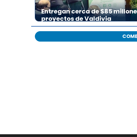
Entregan cerca de $85 millon
proyectos de Valdivia
COME