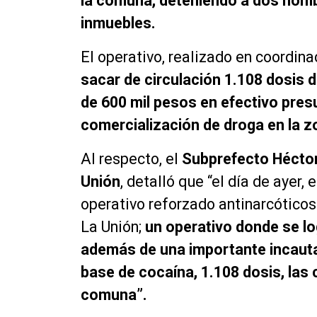
la comuna, deteniendo a dos hombr
inmuebles.
El operativo, realizado en coordina
sacar de circulación 1.108 dosis 
de 600 mil pesos en efectivo pre
comercialización de droga en la z
Al respecto, el
Subprefecto Héctor
Unión
, detalló que “el día de ayer,
operativo reforzado antinarcóticos
La Unión;
un operativo donde se lo
además de una importante incauta
base de cocaína, 1.108 dosis, las 
comuna”.