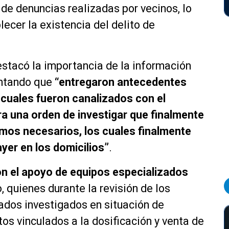
r de denuncias realizadas por vecinos, lo
blecer la existencia del delito de
destacó la importancia de la información
ntando que
“entregaron antecedentes
 cuales fueron canalizados con el
ra una orden de investigar que finalmente
mos necesarios, los cuales finalmente
ayer en los domicilios”
.
con el apoyo de equipos especializados
o, quienes durante la revisión de los
ados investigados en situación de
tos vinculados a la dosificación y venta de