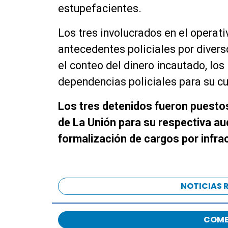
estupefacientes.
Los tres involucrados en el operat
antecedentes policiales por diverso
el conteo del dinero incautado, lo
dependencias policiales para su cu
Los tres detenidos fueron puestos
de La Unión para su respectiva au
formalización de cargos por infrac
NOTICIAS 
COME