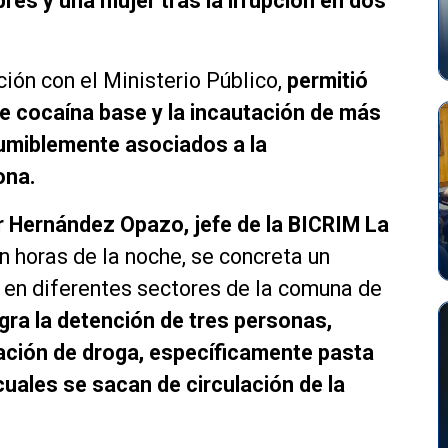
es y una mujer tras la irrupción en dos
ción con el Ministerio Público,
permitió
de cocaína base y la incautación de más
sumiblemente asociados a la
ona.
 Hernández Opazo, jefe de la BICRIM La
 en horas de la noche, se concreta un
 en diferentes sectores de la comuna de
gra la detención de tres personas,
ción de droga, específicamente pasta
cuales se sacan de circulación de la