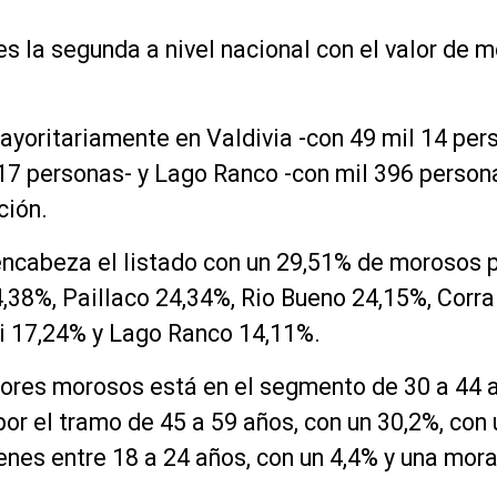
 es la segunda a nivel nacional con el valor d
oritariamente en Valdivia -con 49 mil 14 pers
217 personas- y Lago Ranco -con mil 396 perso
ción.
encabeza el listado con un 29,51% de morosos 
,38%, Paillaco 24,34%, Rio Bueno 24,15%, Corr
li 17,24% y Lago Ranco 14,11%.
ores morosos está en el segmento de 30 a 44 a
or el tramo de 45 a 59 años, con un 30,2%, con
venes entre 18 a 24 años, con un 4,4% y una mo