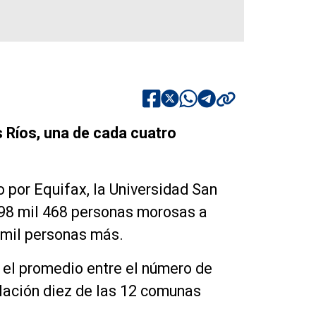
 Ríos, una de cada cuatro
o por Equifax, la Universidad San
n 98 mil 468 personas morosas a
 mil personas más.
 el promedio entre el número de
lación diez de las 12 comunas