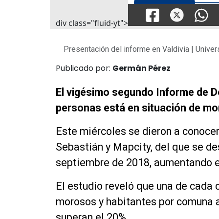
div class="fluid-yt">
Presentación del informe en Valdivia | Unive
Publicado por:
Germán Pérez
El vigésimo segundo Informe de D
personas está en situación de mo
Este miércoles se dieron a conocer
Sebastián y Mapcity, del que se de
septiembre de 2018, aumentando en
El estudio reveló que una de cada
morosos y habitantes por comuna a
superan el 20%.