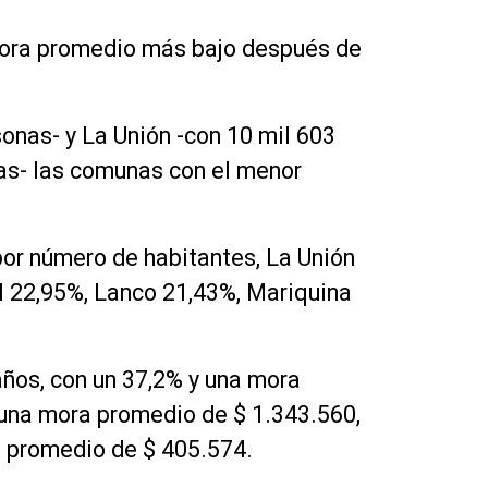
e mora promedio más bajo después de
onas- y La Unión -con 10 mil 603
nas- las comunas con el menor
por número de habitantes, La Unión
al 22,95%, Lanco 21,43%, Mariquina
ños, con un 37,2% y una mora
 una mora promedio de $ 1.343.560,
ra promedio de $ 405.574.