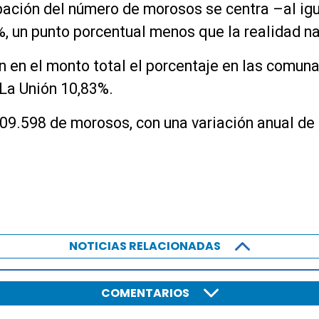
cipación del número de morosos se centra –al igu
%, un punto porcentual menos que la realidad na
n en el monto total el porcentaje en las comuna
 La Unión 10,83%.
509.598 de morosos, con una variación anual de
NOTICIAS RELACIONADAS
COMENTARIOS