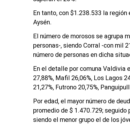
En tanto, con $1.238.533 la región
Aysén.
El número de morosos se agrupa may
personas-, siendo Corral -con mil 
número de personas en dicha situa
En el detalle por comuna Valdivia 
27,88%, Mafil 26,06%, Los Lagos 24
21,27%, Futrono 20,75%, Panguipul
Por edad, el mayor número de deud
promedio de $ 1.470.729; seguido p
siendo el menor grupo el de los jó