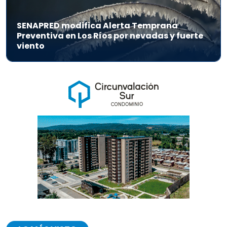
SENAPRED modifica Alerta Temprana
Preventiva en Los Ríos por nevadas y fuerte
viento