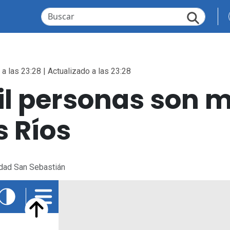
a las 23:28 | Actualizado a las 23:28
l personas son m
s Ríos
idad San Sebastián