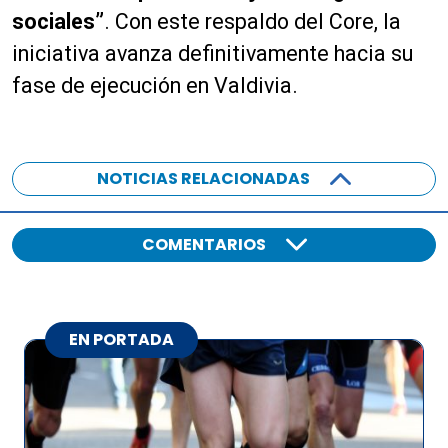
sociales”
. Con este respaldo del Core, la
iniciativa avanza definitivamente hacia su
fase de ejecución en Valdivia.
NOTICIAS RELACIONADAS
COMENTARIOS
EN PORTADA