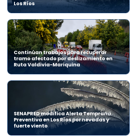
Los Ríos
Continúan trabajos para recuperar
tramo afectado por deslizamiento en
Ruta Valdivia-Mariquina
SENAPRED modifica Alerta Temprana
Preventiva en Los Ríos por nevadas y
fuerte viento