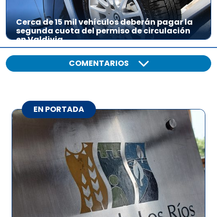
Cerca de 15 mil vehículos deberán pagar la
segunda cuota del permiso de circulación
en Valdivia
COMENTARIOS
EN PORTADA