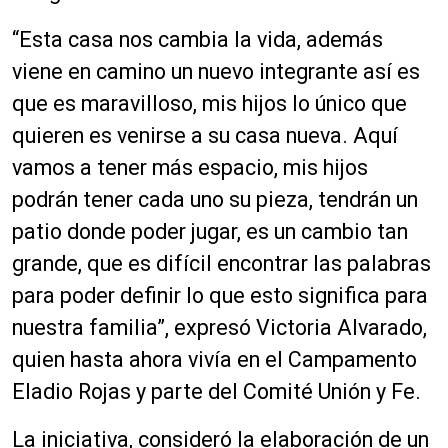
“Esta casa nos cambia la vida, además
viene en camino un nuevo integrante así es
que es maravilloso, mis hijos lo único que
quieren es venirse a su casa nueva. Aquí
vamos a tener más espacio, mis hijos
podrán tener cada uno su pieza, tendrán un
patio donde poder jugar, es un cambio tan
grande, que es difícil encontrar las palabras
para poder definir lo que esto significa para
nuestra familia”, expresó Victoria Alvarado,
quien hasta ahora vivía en el Campamento
Eladio Rojas y parte del Comité Unión y Fe.
La iniciativa, consideró la elaboración de un