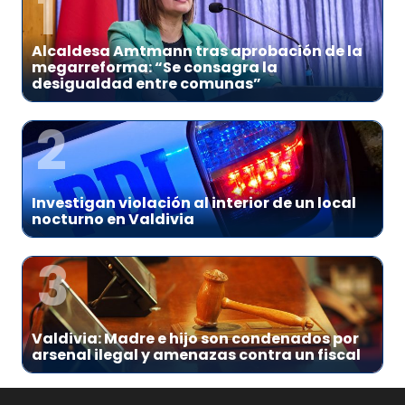
1
Alcaldesa Amtmann tras aprobación de la
megarreforma: “Se consagra la
desigualdad entre comunas”
2
Investigan violación al interior de un local
nocturno en Valdivia
3
Valdivia: Madre e hijo son condenados por
arsenal ilegal y amenazas contra un fiscal