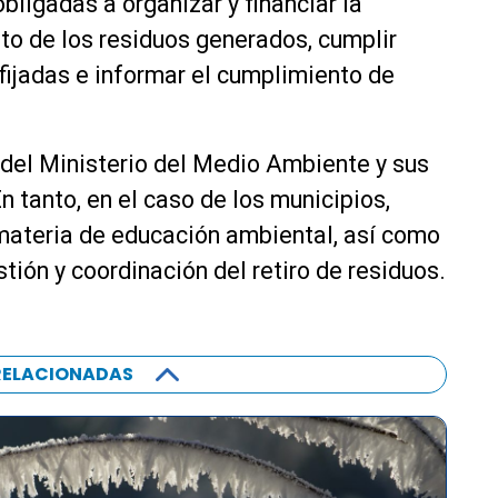
ligadas a organizar y financiar la
nto de los residuos generados, cumplir
fijadas e informar el cumplimiento de
 del Ministerio del Medio Ambiente y sus
n tanto, en el caso de los municipios,
 materia de educación ambiental, así como
stión y coordinación del retiro de residuos.
RELACIONADAS