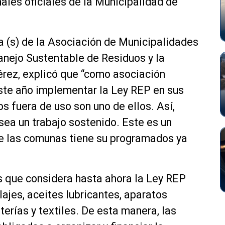
nales oficiales de la Municipalidad de
va (s) de la Asociación de Municipalidades
anejo Sustentable de Residuos y la
érez, explicó que “como asociación
ste año implementar la Ley REP en sus
s fuera de uso son uno de ellos. Así,
ea un trabajo sostenido. Este es un
 de las comunas tiene su programados ya
os que considera hasta ahora la Ley REP
jes, aceites lubricantes, aparatos
aterías y textiles. De esta manera, las