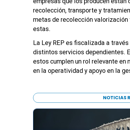
empresas que los producen están ob
recolección, transporte y tratamie
metas de recolección valorización 
estas.
La Ley REP es fiscalizada a través
distintos servicios dependientes. E
estos cumplen un rol relevante en
en la operatividad y apoyo en la ge
NOTICIAS 