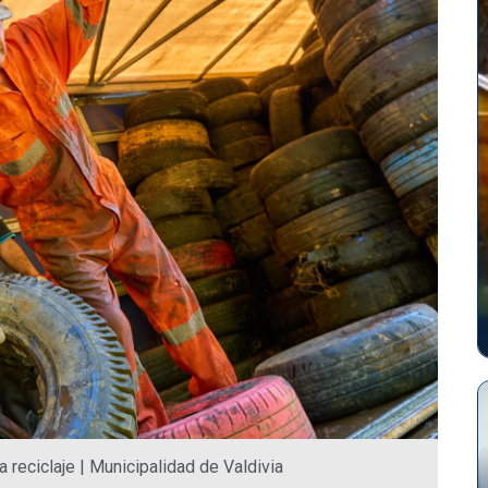
 reciclaje | Municipalidad de Valdivia