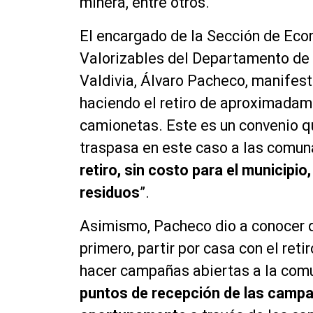
minera, entre otros.
El encargado de la Sección de Econ
Valorizables del Departamento de
Valdivia, Álvaro Pacheco, manifes
haciendo el retiro de aproximadam
camionetas. Este es un convenio qu
traspasa en este caso a las comuna
retiro, sin costo para el municipio
residuos
”.
Asimismo, Pacheco dio a conocer qu
primero, partir por casa con el ret
hacer campañas abiertas a la com
puntos de recepción de las camp