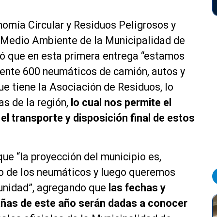
omía Circular y Residuos Peligrosos y
 Medio Ambiente de la Municipalidad de
tó que en esta primera entrega “estamos
ente 600 neumáticos de camión, autos y
e tiene la Asociación de Residuos, lo
s de la región,
lo cual nos permite el
, el transporte y disposición final de estos
e “la proyección del municipio es,
iro de los neumáticos y luego queremos
unidad”, agregando que
las fechas y
añas de este año serán dadas a conocer