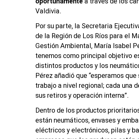
oportunamente
a través de los ca
Valdivia.
Por su parte, la Secretaria Ejecuti
de la Región de Los Ríos para el M
Gestión Ambiental, María Isabel P
tenemos como principal objetivo e
distintos productos y los neumático
Pérez añadió que “esperamos que s
trabajo a nivel regional; cada una
sus retiros y operación interna”.
Dentro de los productos prioritari
están neumáticos, envases y embala
eléctricos y electrónicos, pilas y b