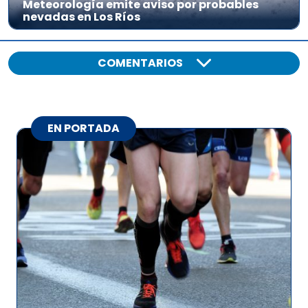
Meteorología emite aviso por probables
nevadas en Los Ríos
COMENTARIOS
EN PORTADA