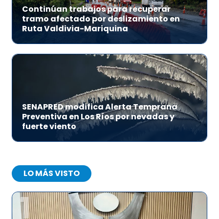
Continúan trabajos para recuperar
tramo afectado por deslizamiento en
Ruta Valdivia-Mariquina
SENAPRED modifica Alerta Temprana
Preventiva en Los Ríos por nevadas y
fuerte viento
LO MÁS VISTO
1