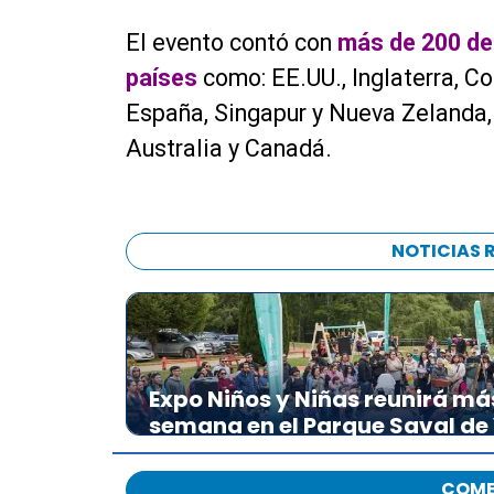
El evento contó con
más de 200 del
países
como: EE.UU., Inglaterra, C
España, Singapur y Nueva Zelanda
Australia y Canadá.
NOTICIAS 
Expo Niños y Niñas reunirá má
semana en el Parque Saval de
COME