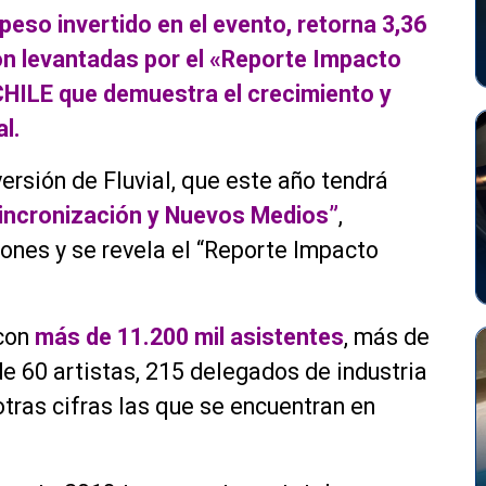
 peso invertido en el evento, retorna 3,36
ron levantadas por el «Reporte Impacto
CHILE que demuestra el crecimiento y
l.
ersión de Fluvial, que este año tendrá
incronización y Nuevos Medios”
,
ones y se revela el “Reporte Impacto
 con
más de 11.200 mil asistentes
, más de
e 60 artistas, 215 delegados de industria
otras cifras las que se encuentran en