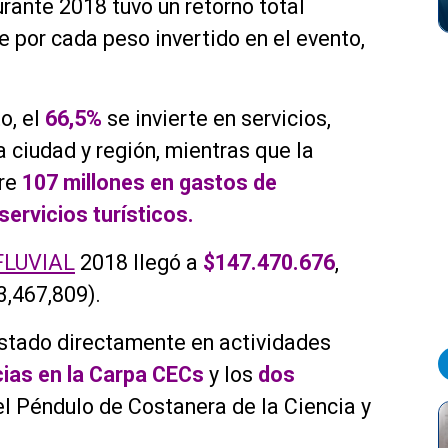
rante 2018 tuvo un retorno total
e por cada peso invertido en el evento,
o, el
66,5%
se invierte en servicios,
 ciudad y región, mientras que la
bre
107 millones en gastos de
servicios turísticos.
FLUVIAL
2018 llegó a
$147.470.676
,
3,467,809).
stado directamente en actividades
ias en la Carpa CECs
y los
dos
el Péndulo de Costanera de la Ciencia y