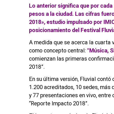
Lo anterior significa que por cada
pesos a la ciudad. Las cifras fue
2018», estudio impulsado por IMI
posicionamiento del Festival Fluvia
A medida que se acerca la cuarta v
como concepto central:
“Música, S
comienzan las primeras confirmaci
2018”.
En su última versión, Fluvial contó
1.200 acreditados, 10 sedes, más d
y 77 presentaciones en vivo, entre 
“Reporte Impacto 2018”.