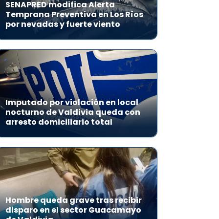
SENAPRED modifica Alerta
Temprana Preventiva en Los Ríos
por nevadas y fuerte viento
Imputado por violación en local
nocturno de Valdivia queda con
arresto domiciliario total
Hombre queda grave tras recibir
disparo en el sector Guacamayo