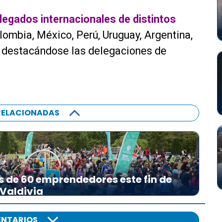
egados internacionales de distintos
olombia, México, Perú, Uruguay, Argentina,
, destacándose las delegaciones de
RELACIONADAS
s de 60 emprendedores este fin de
 Valdivia
NTARIOS