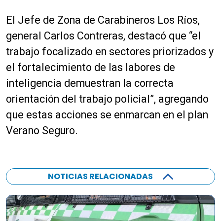
El Jefe de Zona de Carabineros Los Ríos,
general Carlos Contreras, destacó que “el
trabajo focalizado en sectores priorizados y
el fortalecimiento de las labores de
inteligencia demuestran la correcta
orientación del trabajo policial”, agregando
que estas acciones se enmarcan en el plan
Verano Seguro.
NOTICIAS RELACIONADAS