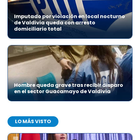
Imputado por violación en local nocturno
de Valdivia queda con arresto
domiciliario total
Hombre queda grave tras recibir disparo
en el sector Guacamayo de Valdivia
LO MÁS VISTO