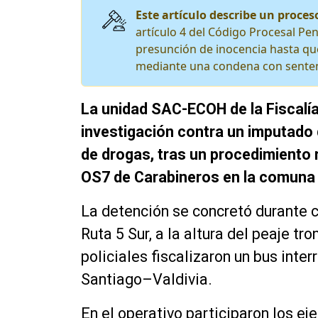
Este artículo describe un proceso
artículo 4 del Código Procesal Pen
presunción de inocencia hasta que
mediante una condena con senten
La unidad SAC-ECOH de la Fiscalía
investigación contra un imputado de
de drogas, tras un procedimiento 
OS7 de Carabineros en la comuna
La detención se concretó durante c
Ruta 5 Sur, a la altura del peaje t
policiales fiscalizaron un bus inter
Santiago–Valdivia.
En el operativo participaron los e