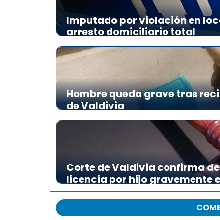
Imputado por violación en loc
arresto domiciliario total
Hombre queda grave tras reci
de Valdivia
Corte de Valdivia confirma de
licencia por hijo gravemente
COME