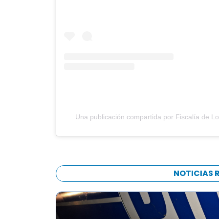
Una publicación compartida por Fiscalía de Lo
NOTICIAS 