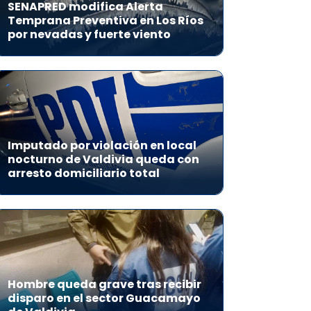
SENAPRED modifica Alerta
Temprana Preventiva en Los Ríos
por nevadas y fuerte viento
Imputado por violación en local
nocturno de Valdivia queda con
arresto domiciliario total
Hombre queda grave tras recibir
disparo en el sector Guacamayo