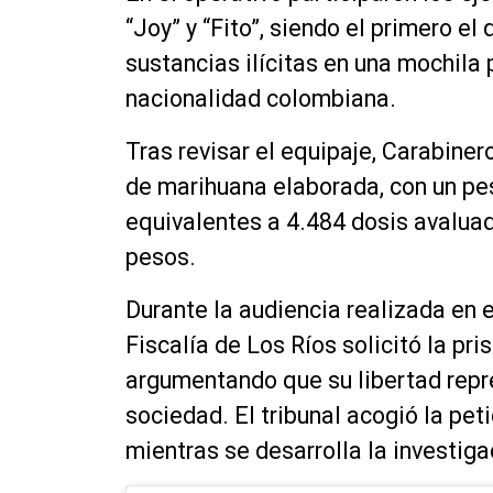
“Joy” y “Fito”, siendo el primero el
sustancias ilícitas en una mochila
nacionalidad colombiana.
Tras revisar el equipaje, Carabin
de marihuana elaborada, con un peso
equivalentes a 4.484 dosis avalu
pesos.
Durante la audiencia realizada en 
Fiscalía de Los Ríos solicitó la pri
argumentando que su libertad repre
sociedad. El tribunal acogió la pet
mientras se desarrolla la investiga