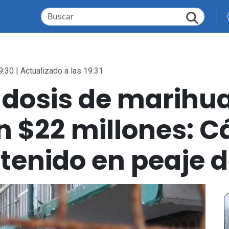
9:30 | Actualizado a las 19:31
 dosis de marihu
 $22 millones: C
tenido en peaje 