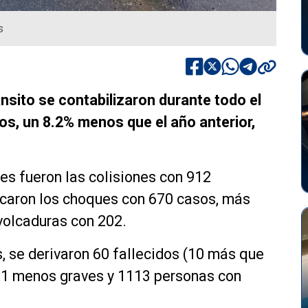
s
nsito se contabilizaron durante todo el
os, un 8.2% menos que el año anterior,
tes fueron las colisiones con 912
bicaron los choques con 670 casos, más
 volcaduras con 202.
s, se derivaron 60 fallecidos (10 más que
121 menos graves y 1113 personas con