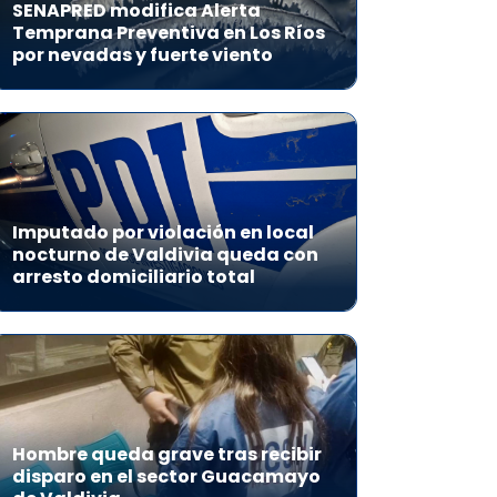
SENAPRED modifica Alerta
Temprana Preventiva en Los Ríos
por nevadas y fuerte viento
Imputado por violación en local
nocturno de Valdivia queda con
arresto domiciliario total
Hombre queda grave tras recibir
disparo en el sector Guacamayo