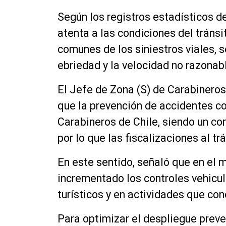
Según los registros estadísticos d
atenta a las condiciones del tráns
comunes de los siniestros viales, 
ebriedad y la velocidad no razonabl
El Jefe de Zona (S) de Carabinero
que la prevención de accidentes co
Carabineros de Chile, siendo un 
por lo que las fiscalizaciones al tr
En este sentido, señaló que en el 
incrementado los controles vehicu
turísticos y en actividades que co
Para optimizar el despliegue preven