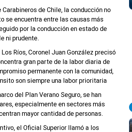
e Carabineros de Chile, la conducción no
ito se encuentra entre las causas más
seguido por la conducción en estado de
e ni prudente.
s Los Ríos, Coronel Juan González precisó
ncentra gran parte de la labor diaria de
compromiso permanente con la comunidad,
ánsito son siempre una labor prioritaria
marco del Plan Verano Seguro, se han
lares, especialmente en sectores más
ncentran mayor cantidad de personas.
tivo, el Oficial Superior llamó a los