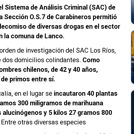
l Sistema de Análisis Criminal (SAC) de
 la Sección O.S.7 de Carabineros permitió
decomiso de diversas drogas en el sector
en la comuna de Lanco.
 orden de investigación del SAC Los Ríos,
e dos domicilios colindantes.
Como
ombres chilenos, de 42 y 40 años,
de primos entre sí.
lía, en el lugar se
incautaron 40 plantas
gramos 300 miligramos de marihuana
 alucinógenos y 5 kilos 27 gramos 800
Entre otras diversas especies