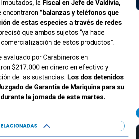
 imputados, la
Fiscal en Jefe de Valdivia,
se encontraron
“balanzas y teléfonos que
ación de estas especies a través de redes
 precisó que ambos sujetos “ya hace
 comercialización de estos productos”.
ue avaluado por Carabineros en
on $217.000 en dinero en efectivo y
ción de las sustancias.
Los dos detenidos
Juzgado de Garantía de Mariquina para su
 durante la jornada de este martes.
RELACIONADAS