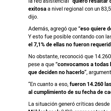
la red asistencial
“quiero resaltar
exitosa
a nivel regional con un 83,
dijo.
Además, agregó que
“eso quiere 
Y esto fue posible contando con l
el 7,1% de ellas no fueron requeri
No obstante, reconoció que 14.260
pese a que
“convocamos a todas l
que deciden no hacerlo”
, argument
“En cuanto a eso,
fueron 14.260 la
al cumplimiento de su fecha de c
La situación generó críticas desde 