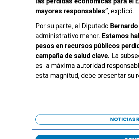
l
as pérdidas económicas para el E
mayores responsables”
, explicó.
Por su parte, el Diputado
Bernardo
administrativo menor.
Estamos hab
pesos en recursos públicos perdid
campaña de salud clave.
La subsec
es la máxima autoridad responsable
esta magnitud, debe presentar su r
NOTICIAS 