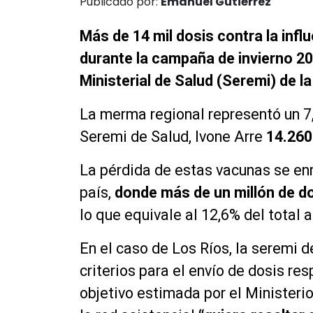
Publicado por:
Emanuel Gutiérrez
Más de 14 mil dosis contra la inf
durante la campaña de invierno 20
Ministerial de Salud (Seremi) de la
La merma regional representó un 7,
Seremi de Salud, Ivone Arre
14.260
La pérdida de estas vacunas se en
país,
donde más de un millón de do
lo que equivale al 12,6% del total 
En el caso de Los Ríos, la seremi d
criterios para el envío de dosis re
objetivo estimada por el Minister