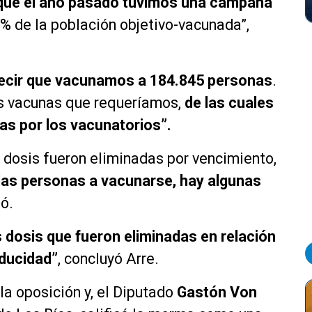
 que el año pasado tuvimos una campaña
5% de la población objetivo-vacunada”,
decir que vacunamos a 184.845 personas
.
as vacunas que requeríamos,
de las cuales
das por los vacunatorios”.
 dosis fueron eliminadas por vencimiento,
as personas a vacunarse, hay algunas
ó.
s dosis que fueron eliminadas en relación
aducidad”
, concluyó Arre.
la oposición y, el Diputado
Gastón Von