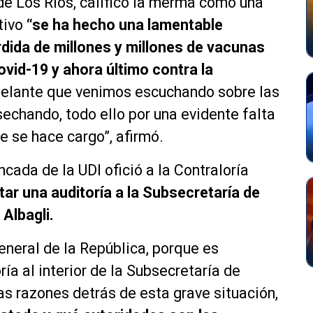
de Los Ríos, calificó la merma como una
tivo
“se ha hecho una lamentable
dida de millones y millones de vacunas
ovid-19 y ahora último contra la
elante que venimos escuchando sobre las
echando, todo ello por una evidente falta
e se hace cargo”, afirmó.
cada de la UDI ofició a la Contraloría
itar una auditoría a la Subsecretaría de
 Albagli.
eneral de la República, porque es
ría al interior de la Subsecretaría de
as razones detrás de esta grave situación,