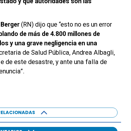
stado y qué autoridades son las
 Berger
(RN) dijo que “esto no es un error
lando de más de 4.800 millones de
os y una grave negligencia en una
retaria de Salud Pública, Andrea Albagli,
 de este desastre, y ante una falla de
enuncia”.
RELACIONADAS