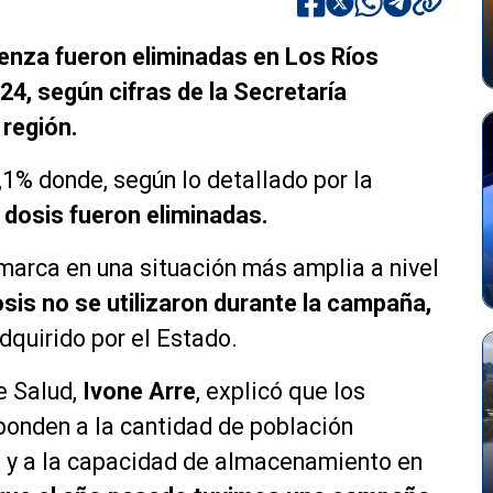
luenza fueron eliminadas en Los Ríos
24, según cifras de la Secretaría
 región.
1% donde, según lo detallado por la
 dosis fueron eliminadas.
marca en una situación más amplia a nivel
sis no se utilizaron durante la campaña,
adquirido por el Estado.
e Salud,
Ivone Arre
, explicó que los
sponden a la cantidad de población
io y a la capacidad de almacenamiento en