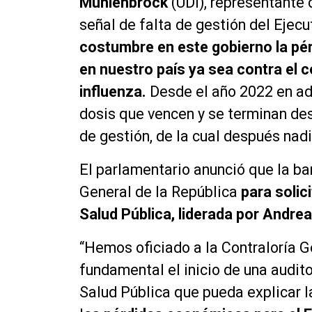
Mühlenbrock
(UDI), representante 
señal de falta de gestión del Ejecu
costumbre en este gobierno la pér
en nuestro país ya sea contra el c
influenza.
Desde el año 2022 en ad
dosis que vencen y se terminan des
de gestión, de la cual después nadi
El parlamentario anunció que la ban
General de la República
para solic
Salud Pública, liderada por Andrea
“Hemos oficiado a la Contraloría G
fundamental el inicio de una audito
Salud Pública que pueda explicar l