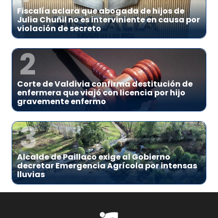
Fiscalía aclara que abogada de hijos de
Julia Chuñil no es interviniente en causa por
violación de secreto
2
Corte de Valdivia confirma destitución de
enfermera que viajó con licencia por hijo
gravemente enfermo
3
Alcalde de Paillaco exige al Gobierno
decretar Emergencia Agrícola por intensas
lluvias