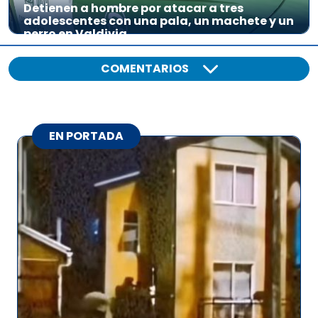
Detienen a hombre por atacar a tres
adolescentes con una pala, un machete y un
perro en Valdivia
COMENTARIOS
EN PORTADA