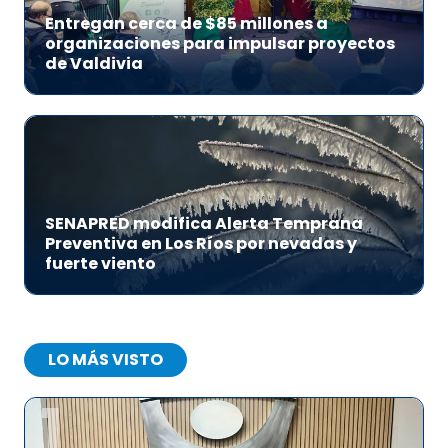
Entregan cerca de $85 millones a
organizaciones para impulsar proyectos
de Valdivia
SENAPRED modifica Alerta Temprana
Preventiva en Los Ríos por nevadas y
fuerte viento
LO MÁS VISTO
1