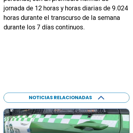
jornada de 12 horas y horas diarias de 9.024
horas durante el transcurso de la semana
durante los 7 días continuos.
NOTICIAS RELACIONADAS