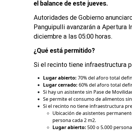
el balance de este jueves.
Autoridades de Gobierno anunciar
Panguipulli avanzarán a Apertura In
diciembre a las 05:00 horas.
¿Qué está permitido?
Si el recinto tiene infraestructura 
Lugar abierto:
70% del aforo total defi
Lugar cerrado:
60% del aforo total defi
Si hay un asistente sin Pase de Movilida
Se permite el consumo de alimentos sin
Si el recinto no tiene infraestructura pr
Ubicación de asistentes permanente y
persona cada 2 m2.
Lugar abierto:
500 o 5.000 personas