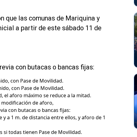
on que las comunas de Mariquina y
icial a partir de este sábado 11 de
previa con butacas o bancas fijas:
nido, con Pase de Movilidad.
nido, con Pase de Movilidad.
d, el aforo máximo se reduce a la mitad.
 modificación de aforo,
evia con butacas o bancas fijas:
 a 1 m. de distancia entre ellos, y aforo de 1
 si todas tienen Pase de Movilidad.