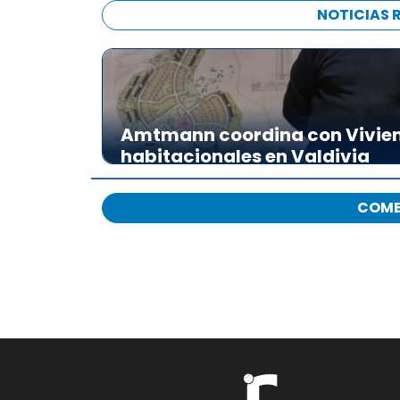
NOTICIAS 
Amtmann coordina con Vivien
habitacionales en Valdivia
COME