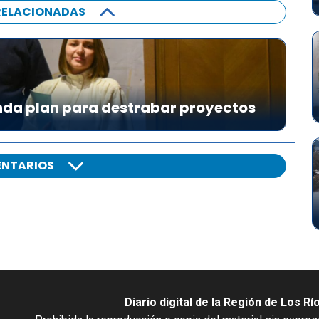
RELACIONADAS
da plan para destrabar proyectos
NTARIOS
Diario digital de la Región de Los Rí