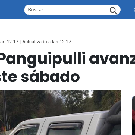
las 12:17 | Actualizado a las 12:17
Panguipulli avan
este sábado