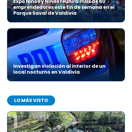
Expo Niños y Niñas reunirá más de 60
emprendedores este fin de semana en el
Parque Saval de Valdivia
Investigan violación al interior de un
local nocturno en Valdivia
LO MÁS VISTO
1