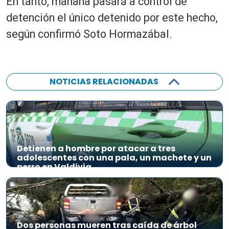
En tanto, mañana pasará a control de
detención el único detenido por este hecho,
según confirmó Soto Hormazábal.
NOTICIAS RELACIONADAS
Detienen a hombre por atacar a tres
adolescentes con una pala, un machete y un
perro en Valdivia
Dos personas mueren tras caída de árbol