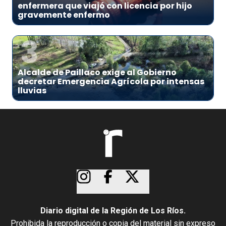
enfermera que viajó con licencia por hijo
gravemente enfermo
3
Alcalde de Paillaco exige al Gobierno
decretar Emergencia Agrícola por intensas
lluvias
Diario digital de la Región de Los Ríos.
Prohibida la reproducción o copia del material sin expreso