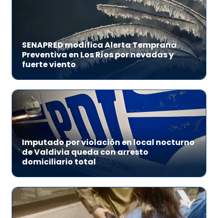
SENAPRED modifica Alerta Temprana
Preventiva en Los Ríos por nevadas y
fuerte viento
Imputado por violación en local nocturno
de Valdivia queda con arresto
domiciliario total