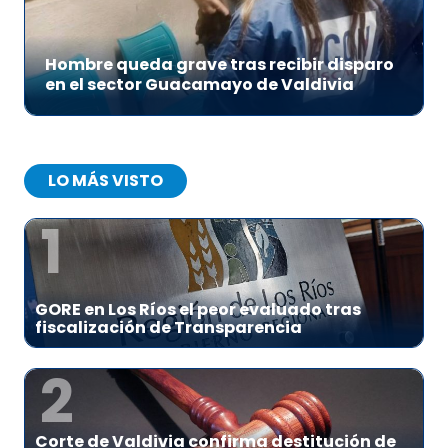
Hombre queda grave tras recibir disparo
en el sector Guacamayo de Valdivia
LO MÁS VISTO
1
GORE en Los Ríos el peor evaluado tras
fiscalización de Transparencia
2
Corte de Valdivia confirma destitución de