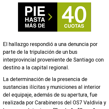
El hallazgo respondió a una denun
c
ia por
parte de la tripulación de un bus
interprovincial proveniente de Santiago con
destino a la capital regional.
La det
e
rminación de la presencia de
sustancias ilícitas
y municiones
al interior
del equipaje,
además de
su apertura, fue
realizada por
Carabineros del OS7
Valdivia
y