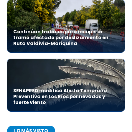
Continúan trabajos para recuperar
tramo afectado por deslizamiento en
Ruta Valdivia-Mariquina
SENAPRED modifica Alerta Temprana
Preventiva en Los Ríos por nevadas y
fuerte viento
LO MÁS VISTO