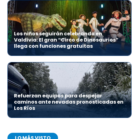
Los niños seguirán celebrando en
Valdivia: El gran “Circo de Dinosaurios”
llega con funciones gratuitas
Refuerzan equipos para despejar
caminos ante nevadas pronosticadas en
Los Ríos
LO MÁS VISTO