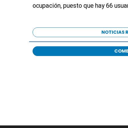
ocupación, puesto que hay 66 usua
NOTICIAS 
COME