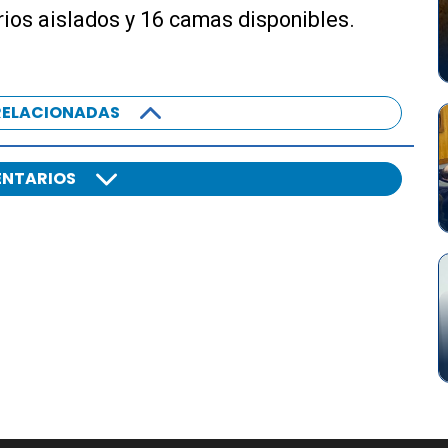
rios aislados y 16 camas disponibles.
RELACIONADAS
NTARIOS