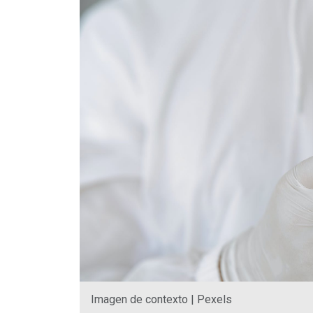
Imagen de contexto | Pexels