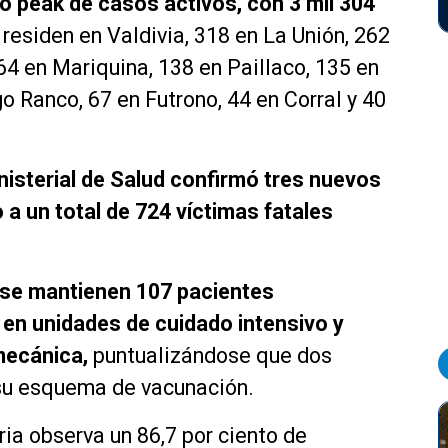
o peak de casos activos, con 3 mil 304
 residen en Valdivia, 318 en La Unión, 262
64 en Mariquina, 138 en Paillaco, 135 en
o Ranco, 67 en Futrono, 44 en Corral y 40
nisterial de Salud confirmó tres nuevos
a un total de 724 víctimas fatales
l se mantienen 107 pacientes
s en unidades de cuidado intensivo y
mecánica,
puntualizándose que dos
su esquema de vacunación.
aria observa un 86,7 por ciento de