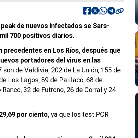
n peak de nuevos infectados se Sars-
mil 700 positivos diarios.
n precedentes en Los Ríos, después que
nuevos portadores del virus en las
 son de Valdivia, 202 de La Unión, 155 de
de Los Lagos, 89 de Paillaco, 68 de
 Ranco, 32 de Futrono, 26 de Corral y 24
29,69 por ciento,
ya que los test PCR