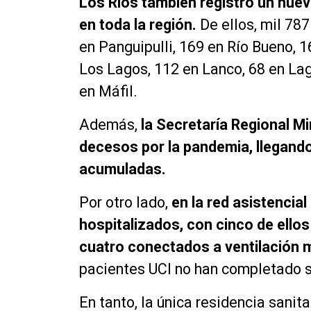
Los Ríos también registró un nuev
en toda la región.
De ellos, mil 787
en Panguipulli, 169 en Río Bueno, 1
Los Lagos, 112 en Lanco, 68 en Lag
en Máfil.
Además,
la Secretaría Regional Mi
decesos por la pandemia, llegando 
acumuladas.
Por otro lado,
en la red asistencia
hospitalizados, con cinco de ello
cuatro conectados a ventilación 
pacientes UCI no han completado 
En tanto, la única residencia sanit