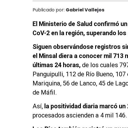
Publicado por:
Gabriel Vallejos
El Ministerio de Salud confirmó u
CoV-2 en la región, superando los 
Siguen observándose registros si
el Minsal diera a conocer mil 713 
últimas 24 horas,
de los cuales 797
Panguipulli, 112 de Río Bueno, 107 
Mariquina, 56 de Lanco, 45 de Lago
de Máfil.
Así,
la positividad diaria marcó un 
procesados ascienden a 4 mil 146.