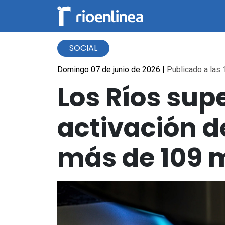
SOCIAL
Domingo 07 de junio de 2026
|
Publicado a las 
Los Ríos sup
activación d
más de 109 m