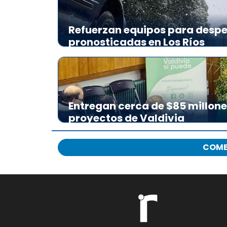
Refuerzan equipos para desp
pronosticadas en Los Ríos
Entregan cerca de $85 millon
proyectos de Valdivia
COME