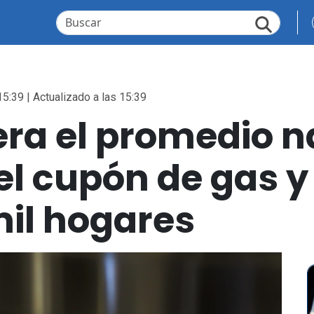
15:39 | Actualizado a las 15:39
era el promedio n
el cupón de gas y
il hogares