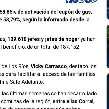
58,86% de activación del cupón de gas,
e 53,79%, según lo informado desde la
das,
109.610 jefes y jefas de hogar
ya han
l beneficio, de un total de 187.152
 de Los Ríos,
Vicky Carrasco
, destacó los
s para facilitar el acceso de las familias
Chile Sale Adelante.
e las últimas semanas se han desarrollado
s comunas de la región,
entre ellas Corral,