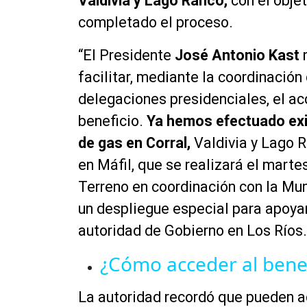
Valdivia y Lago Ranco,
con el obje
completado el proceso.
“El Presidente
José Antonio Kast
n
facilitar, mediante la coordinación
delegaciones presidenciales, el ac
beneficio.
Ya hemos efectuado exi
de gas en Corral,
Valdivia y Lago R
en Máfil, que se realizará el marte
Terreno en coordinación con la Mun
un despliegue especial para apoyar l
autoridad de Gobierno en Los Ríos.
¿Cómo acceder al benef
La autoridad recordó que pueden ac