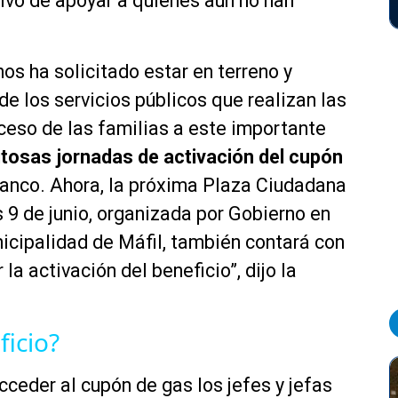
tivo de apoyar a quienes aún no han
os ha solicitado estar en terreno y
 de los servicios públicos que realizan las
ceso de las familias a este importante
tosas jornadas de activación del
cupón
anco. Ahora, la próxima Plaza Ciudadana
s 9 de junio, organizada por Gobierno en
icipalidad de Máfil, también contará con
a activación del beneficio”, dijo la
icio?
ceder al cupón de gas los jefes y jefas