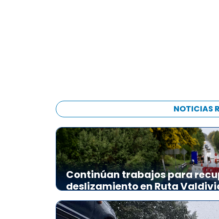
NOTICIAS 
Continúan trabajos para recu
deslizamiento en Ruta Valdiv