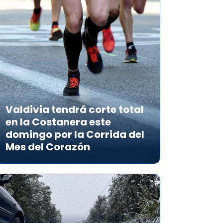
Valdivia tendrá corte total
en la Costanera este
domingo por la Corrida del
Mes del Corazón