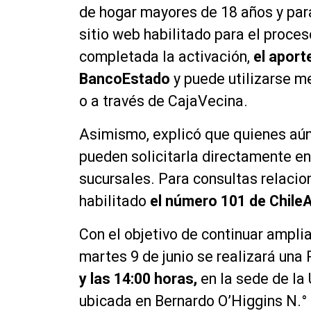
de hogar mayores de 18 años y para
sitio web habilitado para el proces
completada la activación,
el aport
BancoEstado
y puede utilizarse m
o a través de CajaVecina.
Asimismo, explicó que quienes aú
pueden solicitarla directamente e
sucursales. Para consultas relacio
habilitado
el número 101 de ChileA
Con el objetivo de continuar amplia
martes 9 de junio se realizará una
y las 14:00 horas,
en la sede de la
ubicada en Bernardo O’Higgins N.°