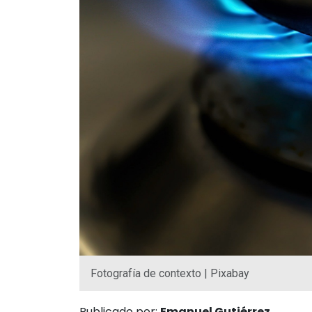
Fotografía de contexto | Pixabay
Publicado por:
Emanuel Gutiérrez