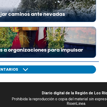
ejar caminos ante nevadas
es a organizaciones para impulsar
NTARIOS
Diario digital de la Región de Los Rí
Prohibida la reproducción o copia del material sin expre
RioenLinea.