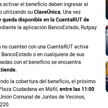
 activar el beneficio deben ingresar al
o utilizando su
ClaveÚnica.
Una vez
e queda disponible en la CuentaRUT de
ediante la aplicación BancoEstado, Rutpay
n no cuenten con una CuentaRUT activa
n BancoEstado o en cualquiera de sus
nadas con el beneficio se encuentra
tiende.
ndo la cobertura del beneficio, el próximo
 Plaza Ciudadana en Máfil,
entre las 11:00
 Unión Comunal de Juntas de Vecinos,
 220.