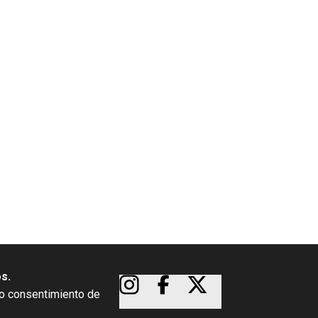
os.
so consentimiento de