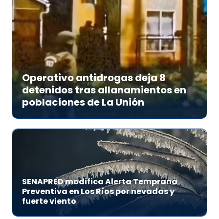
Operativo antidrogas deja 8
detenidos tras allanamientos en
poblaciones de La Unión
SENAPRED modifica Alerta Temprana
Preventiva en Los Ríos por nevadas y
fuerte viento