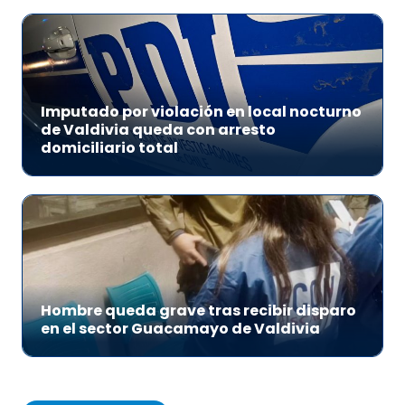
Imputado por violación en local nocturno
de Valdivia queda con arresto
domiciliario total
Hombre queda grave tras recibir disparo
en el sector Guacamayo de Valdivia