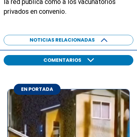
la red pública como a los vacunatorios
privados en convenio.
NOTICIAS RELACIONADAS
COMENTARIOS
EN PORTADA