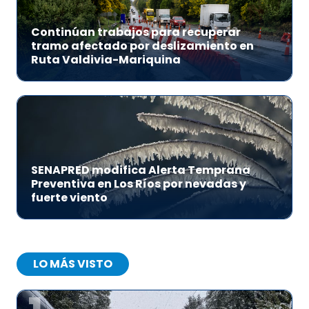
Continúan trabajos para recuperar
tramo afectado por deslizamiento en
Ruta Valdivia-Mariquina
SENAPRED modifica Alerta Temprana
Preventiva en Los Ríos por nevadas y
fuerte viento
LO MÁS VISTO