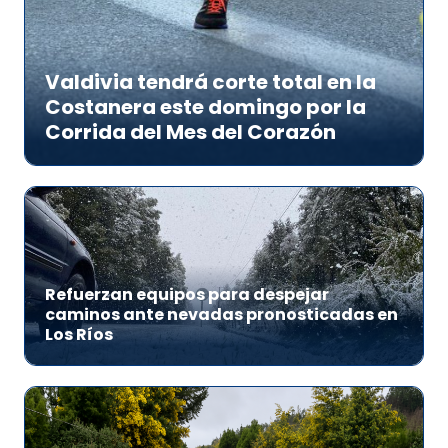
Valdivia tendrá corte total en la
Costanera este domingo por la
Corrida del Mes del Corazón
Refuerzan equipos para despejar
caminos ante nevadas pronosticadas en
Los Ríos