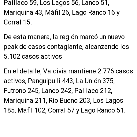
Paillaco 59, Los Lagos 56, Lanco 51,
Mariquina 43, Máfil 26, Lago Ranco 16 y
Corral 15.
De esta manera, la región marcó un nuevo
peak de casos contagiante, alcanzando los
5.102 casos activos.
En el detalle, Valdivia mantiene 2.776 casos
activos, Panguipulli 443, La Unión 375,
Futrono 245, Lanco 242, Paillaco 212,
Mariquina 211, Río Bueno 203, Los Lagos
185, Máfil 102, Corral 57 y Lago Ranco 51.