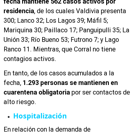
fecha mantiene 562 casos activos por
residencia
, de los cuales Valdivia presenta
300; Lanco 32; Los Lagos 39; Máfil 5;
Mariquina 30; Paillaco 17; Panguipulli 35; La
Unión 33; Río Bueno 53; Futrono 7; y Lago
Ranco 11. Mientras, que Corral no tiene
contagios activos.
En tanto, de los casos acumulados a la
fecha,
1.293 personas se mantienen en
cuarentena obligatoria
por ser contactos de
alto riesgo.
Hospitalización
En relación con la demanda de