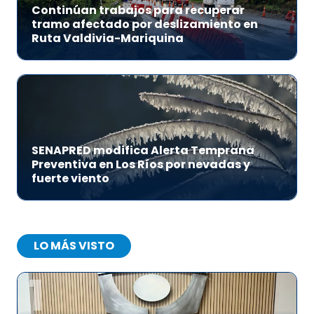
Continúan trabajos para recuperar
tramo afectado por deslizamiento en
Ruta Valdivia-Mariquina
SENAPRED modifica Alerta Temprana
Preventiva en Los Ríos por nevadas y
fuerte viento
LO MÁS VISTO
1