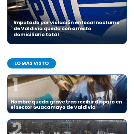
Imputado por violación en local nocturno
de Valdivia queda con arresto
domiciliario total
LO MÁS VISTO
1
Hombre queda grave tras recibir disparo en
el sector Guacamayo de Valdivia
2