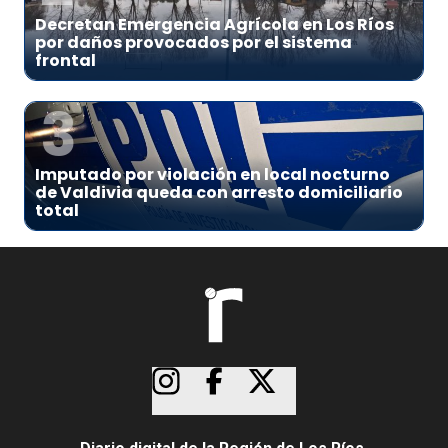
Decretan Emergencia Agrícola en Los Ríos
por daños provocados por el sistema
frontal
3
Imputado por violación en local nocturno
de Valdivia queda con arresto domiciliario
total