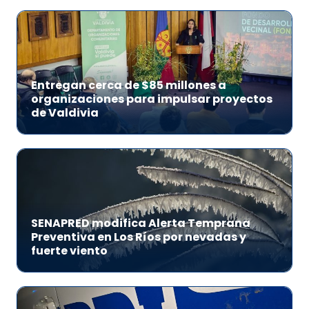
Entregan cerca de $85 millones a
organizaciones para impulsar proyectos
de Valdivia
SENAPRED modifica Alerta Temprana
Preventiva en Los Ríos por nevadas y
fuerte viento