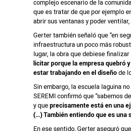
complejo escenario de la comunida
que es tratar de que por ejemplo en
abrir sus ventanas y poder ventilar
Gerter también señaló que “en segu
infraestructura un poco más robust
lugar, la obra que debiese finaliza
licitar porque la empresa quebró y
estar trabajando en el diseño
de l
Sin embargo, la escuela laguina no 
SEREMI confirmó que “sabemos de u
y que
precisamente está en una ej
(…) También entiendo que es una s
En ese sentido, Gerter aseguró que