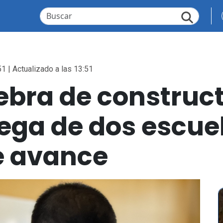
51 | Actualizado a las 13:51
iebra de construc
rega de dos escu
e avance