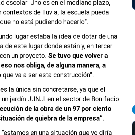
d escolar. Uno es en el mediano plazo,
 contextos de lluvia, la escuela pueda
, que no está pudiendo hacerlo”.
ndo lugar estaba la idea de dotar de una
a de este lugar donde están y, en tercer
r con un proyecto.
Se tuvo que volver a
 eso nos obliga, de alguna manera, a
o que va a ser esta construcción”.
es la única sin concretarse, ya que el
n jardín JUNJI en el sector de Bonifacio
ecución de la obra de un 97 por ciento
ituación de quiebra de la empresa”.
 “estamos en una situación que yo diría