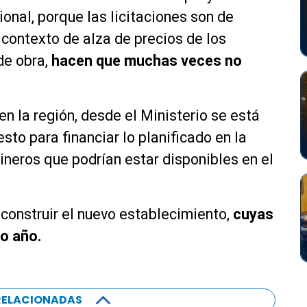
ional, porque las licitaciones son de
contexto de alza de precios de los
de obra,
hacen que muchas veces no
en la región, desde el Ministerio se está
to para financiar lo planificado en la
neros que podrían estar disponibles en el
 construir el nuevo establecimiento,
cuyas
mo año.
RELACIONADAS