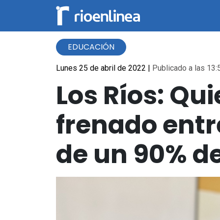
EDUCACIÓN
Lunes 25 de abril de 2022
|
Publicado a las 13:
Los Ríos: Qu
frenado ent
de un 90% d