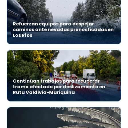
Refuerzan equipos para despejar
caminos ante nevadas pronosticadas en
Los Ríos
Continúan trabajos para recuperar
tramo afectado por deslizamiento en
Ruta Valdivia-Mariquina