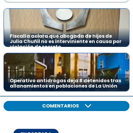
Fiscalía aclara que abogada de hijos de
Julia Chuñil no es interviniente en causa por
violación de secreto
Operativo antidrogas deja 8 detenidos tras
allanamientos en poblaciones de La Unión
COMENTARIOS