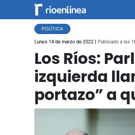
POLÍTICA
Lunes 14 de marzo de 2022
|
Publicado a las 1
Los Ríos: Pa
izquierda ll
portazo” a qu