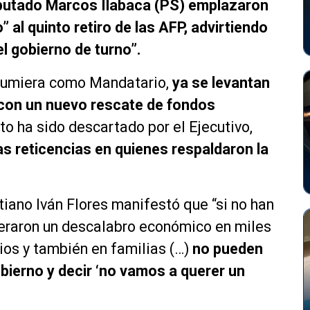
diputado Marcos Ilabaca (PS) emplazaron
” al quinto retiro de las AFP, advirtiendo
l gobierno de turno”.
asumiera como Mandatario,
ya se levantan
 con un nuevo rescate de fondos
o ha sido descartado por el Ejecutivo,
s reticencias en quienes respaldaron la
iano Iván Flores manifestó que “si no han
eraron un descalabro económico en miles
s y también en familias (…)
no pueden
obierno y decir ‘no vamos a querer un