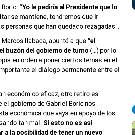
 Boric.
“Yo le pediría al Presidente que lo
itar se mantiene, tendremos que ir
as personas que han quedado rezagadas”.
ta Marcos Ilabaca, apuntó a que
“el
el buzón del gobierno de turno
(…) por lo
pia en orden a poner ciertos temas en el
importante el diálogo permanente entre el
an económico eficaz, otro retiro es
 el gobierno de Gabriel Boric nos
esta económica que vaya en apoyo de los
asando tan mal.
Si esto no es así
a la posibilidad de tener un nuevo