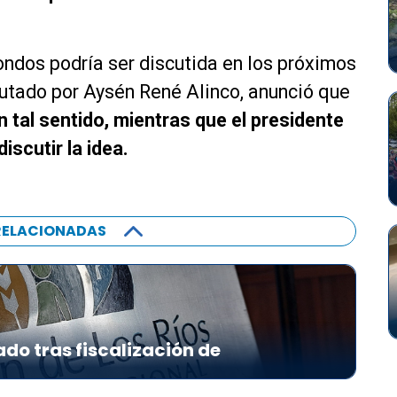
ondos podría ser discutida en los próximos
putado por Aysén René Alinco, anunció que
tal sentido, mientras que el presidente
iscutir la idea.
RELACIONADAS
ado tras fiscalización de