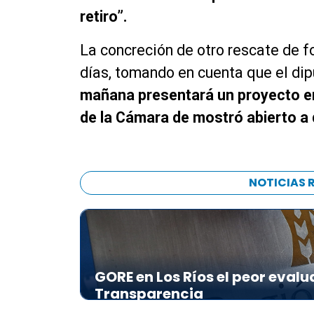
retiro”.
La concreción de otro rescate de f
días, tomando en cuenta que el di
mañana presentará un proyecto en 
de la Cámara de mostró abierto a d
NOTICIAS 
GORE en Los Ríos el peor evalu
Transparencia