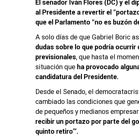
El senador Iván Flores (DC) y el 
al Presidente a revertir el “portazo
que el Parlamento “no es buzón de
A solo días de que Gabriel Boric 
dudas sobre lo que podría ocurrir
previsionales
, que hasta el moment
situación que
ha provocado alguna
candidatura del Presidente.
Desde el Senado, el democratacrist
cambiado las condiciones que gen
de pequeños y medianos empresario
recibir un portazo por parte del g
quinto retiro’”.