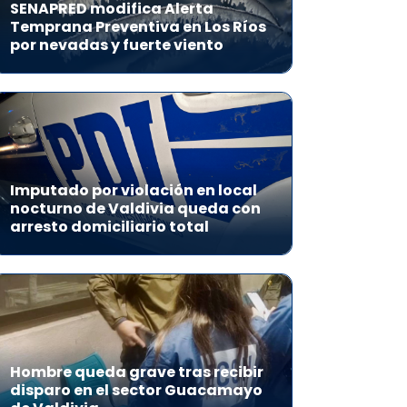
SENAPRED modifica Alerta
Temprana Preventiva en Los Ríos
por nevadas y fuerte viento
Imputado por violación en local
nocturno de Valdivia queda con
arresto domiciliario total
Hombre queda grave tras recibir
disparo en el sector Guacamayo