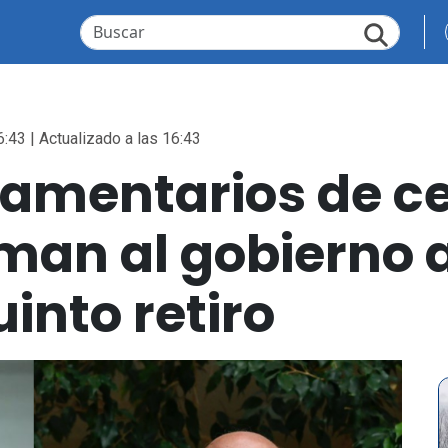
6:43 | Actualizado a las 16:43
rlamentarios de c
aman al gobierno 
into retiro