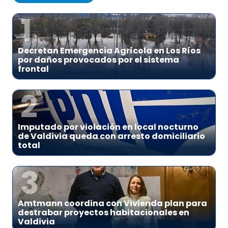
1
Decretan Emergencia Agrícola en Los Ríos
por daños provocados por el sistema
frontal
2
Imputado por violación en local nocturno
de Valdivia queda con arresto domiciliario
total
3
Amtmann coordina con Vivienda plan para
destrabar proyectos habitacionales en
Valdivia