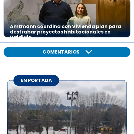
Amtmann coordina con Vivienda plan para
destrabar proyectos habitacionales en
Valdivia
COMENTARIOS
EN PORTADA