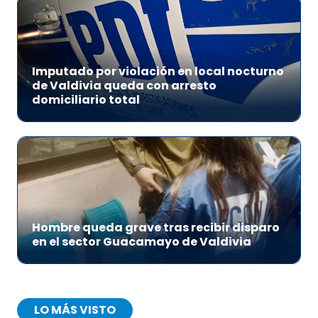
Imputado por violación en local nocturno
de Valdivia queda con arresto
domiciliario total
Hombre queda grave tras recibir disparo
en el sector Guacamayo de Valdivia
LO MÁS VISTO