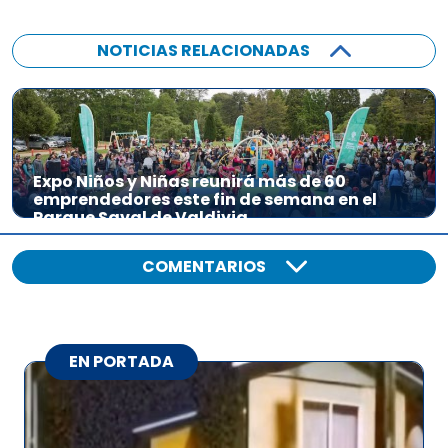
NOTICIAS RELACIONADAS
Expo Niños y Niñas reunirá más de 60
emprendedores este fin de semana en el
Parque Saval de Valdivia
COMENTARIOS
EN PORTADA