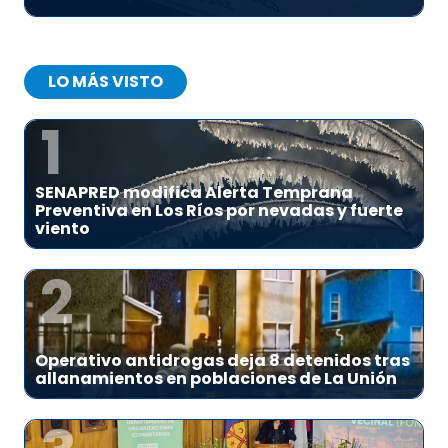
LO MÁS VISTO
1
SENAPRED modifica Alerta Temprana
Preventiva en Los Ríos por nevadas y fuerte
viento
2
Operativo antidrogas deja 8 detenidos tras
allanamientos en poblaciones de La Unión