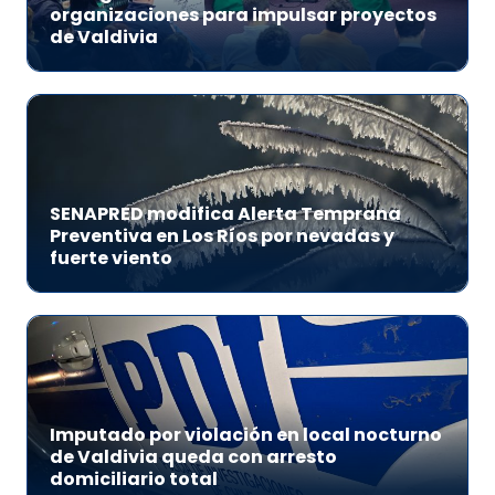
organizaciones para impulsar proyectos
de Valdivia
SENAPRED modifica Alerta Temprana
Preventiva en Los Ríos por nevadas y
fuerte viento
Imputado por violación en local nocturno
de Valdivia queda con arresto
domiciliario total