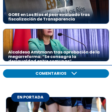
GORE en Los Ríos el peor evaluado tras
fiscalización de Transparencia
Alcaldesa Amtmann tras aprobación de la
megarreforma: “Se consagra la
desigualdad entre comunas”
COMENTARIOS
EN PORTADA