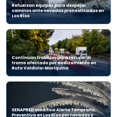
Refuerzan equipos para despejar
caminos ante nevadas pronosticadas en
Los Ríos
Continúan trabajos para recuperar
tramo afectado por deslizamiento en
Ruta Valdivia-Mariquina
SENAPRED modifica Alerta Temprana
Preventiva en Los Ríos por nevadas y