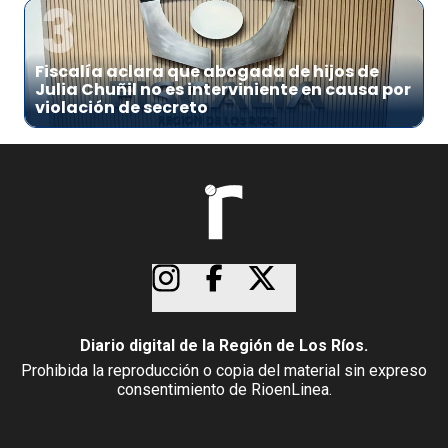
3
Fiscalía aclara que abogada de hijos de
Julia Chuñil no es interviniente en causa por
violación de secreto
Diario digital de la Región de Los Ríos.
Prohibida la reproducción o copia del material sin expreso
consentimiento de RioenLinea.